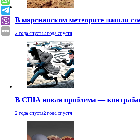
В марсианском метеорите нашли сл
2 года спустя
2 года спустя
В США новая проблема — контраба
2 года спустя
2 года спустя