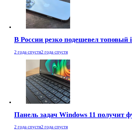
В России резко подешевел топовый i
2 года спустя
2 года спустя
Панель задач Windows 11 получит 
2 года спустя
2 года спустя