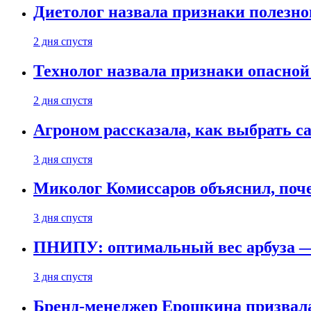
Диетолог назвала признаки полезно
2 дня спустя
Технолог назвала признаки опасной
2 дня спустя
Агроном рассказала, как выбрать 
3 дня спустя
Миколог Комиссаров объяснил, поче
3 дня спустя
ПНИПУ: оптимальный вес арбуза —
3 дня спустя
Бренд-менеджер Ерошкина призвала