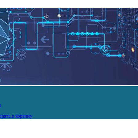
и
рать в корзину