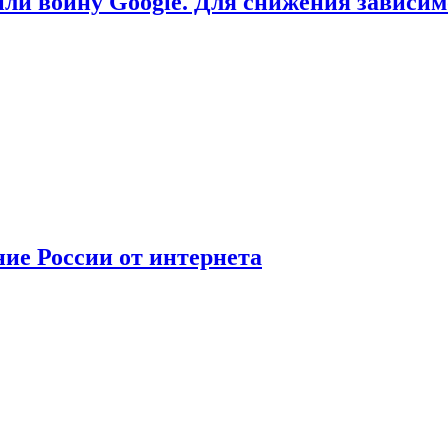
или войну Google. Для снижения зависи
ние России от интернета