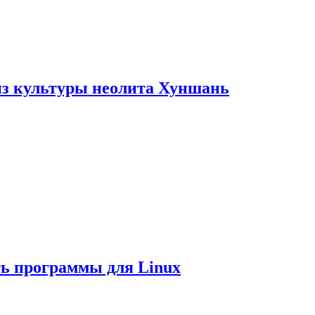
из культуры неолита Хуншань
ть программы для Linux