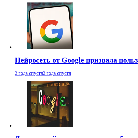
Нейросеть от Google призвала поль
2 года спустя
2 года спустя