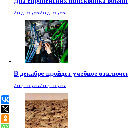
Два европейских поисковика объяв
2 года спустя
2 года спустя
В декабре пройдет учебное отключе
2 года спустя
2 года спустя