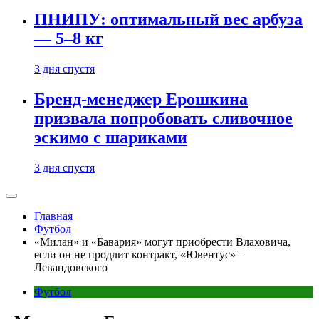
ПНИПУ: оптимальный вес арбуза
— 5–8 кг
3 дня спустя
Бренд-менеджер Ерошкина
призвала попробовать сливочное
эскимо с шариками
3 дня спустя
Главная
Футбол
«Милан» и «Бавария» могут приобрести Влаховича,
если он не продлит контракт, «Ювентус» –
Левандовского
Футбол