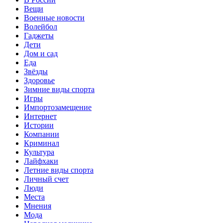
Вещи
Военные новости
Волейбол
Гаджеты
Дети
Дом и сад
Еда
Звёзды
Здоровье
Зимние виды спорта
Игры
Импортозамещение
Интернет
Истории
Компании
Криминал
Культура
Лайфхаки
Летние виды спорта
Личный счет
Люди
Места
Мнения
Мода