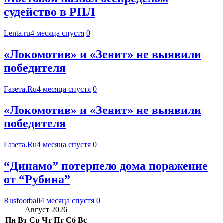
судейство в РПЛ
Lenta.ru
4 месяца спустя
0
«Локомотив» и «Зенит» не выявили
победителя
Газета.Ru
4 месяца спустя
0
«Локомотив» и «Зенит» не выявили
победителя
Газета.Ru
4 месяца спустя
0
“Динамо” потерпело дома поражение
от “Рубина”
Rusfootball
4 месяца спустя
0
Август 2026
Пн
Вт
Ср
Чт
Пт
Сб
Вс