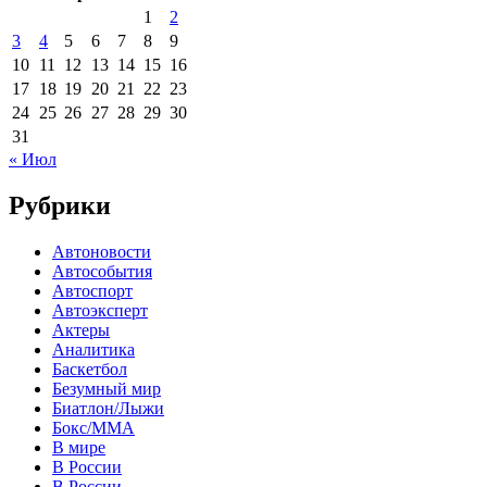
1
2
3
4
5
6
7
8
9
10
11
12
13
14
15
16
17
18
19
20
21
22
23
24
25
26
27
28
29
30
31
« Июл
Рубрики
Автоновости
Автособытия
Автоспорт
Автоэксперт
Актеры
Аналитика
Баскетбол
Безумный мир
Биатлон/Лыжи
Бокс/MMA
В мире
В России
В России