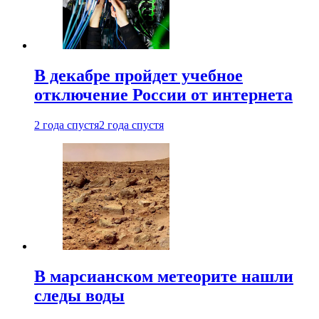
В декабре пройдет учебное
отключение России от интернета
2 года спустя
2 года спустя
В марсианском метеорите нашли
следы воды