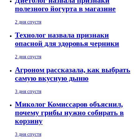
Диетолог назвала признаки
полезного йогурта в магазине
2 дня спустя
Технолог назвала признаки
опасной для здоровья черники
2 дня спустя
Агроном рассказала, как выбрать
самую вкусную дыню
3 дня спустя
Миколог Комиссаров объяснил,
почему грибы нужно собирать в
корзину
3 дня спустя