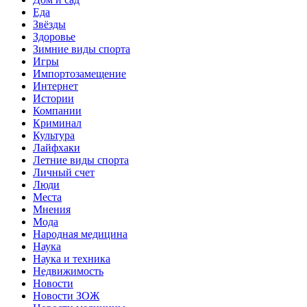
Еда
Звёзды
Здоровье
Зимние виды спорта
Игры
Импортозамещение
Интернет
Истории
Компании
Криминал
Культура
Лайфхаки
Летние виды спорта
Личный счет
Люди
Места
Мнения
Мода
Народная медицина
Наука
Наука и техника
Недвижимость
Новости
Новости ЗОЖ