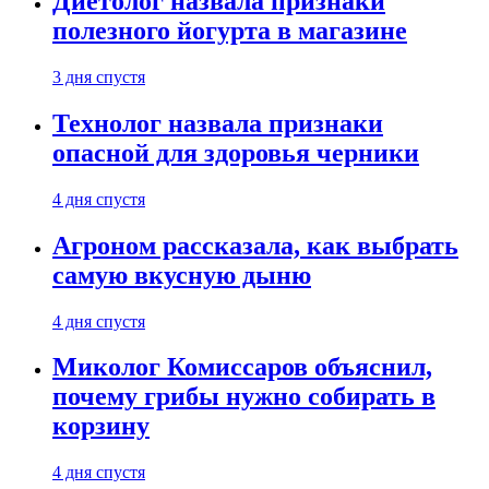
Диетолог назвала признаки
полезного йогурта в магазине
3 дня спустя
Технолог назвала признаки
опасной для здоровья черники
4 дня спустя
Агроном рассказала, как выбрать
самую вкусную дыню
4 дня спустя
Миколог Комиссаров объяснил,
почему грибы нужно собирать в
корзину
4 дня спустя