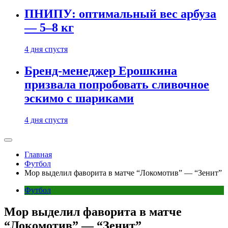
ПНИПУ: оптимальный вес арбуза
— 5–8 кг
4 дня спустя
Бренд-менеджер Ерошкина
призвала попробовать сливочное
эскимо с шариками
4 дня спустя
Главная
Футбол
Мор выделил фаворита в матче “Локомотив” — “Зенит”
Футбол
Мор выделил фаворита в матче
“Локомотив” — “Зенит”