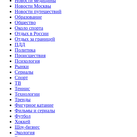
Новости медицины
Новости Москвы
Новости путешествий
Образование
Общество
Около спорта
Отдых в России
Отдых за границей
ПДД
Политика
Происшествия
Психология
Рынки
Сериалы
Спорт
ТВ
Теннис
Технологии
Тренды
Фигурное катание
Фильмы и сериалы
Футбол
Хоккей
Шоу-бизнес
Экология