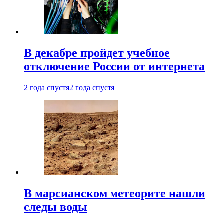
В декабре пройдет учебное
отключение России от интернета
2 года спустя
2 года спустя
В марсианском метеорите нашли
следы воды