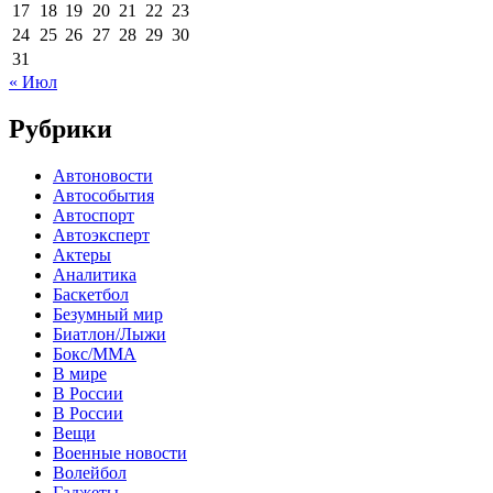
17
18
19
20
21
22
23
24
25
26
27
28
29
30
31
« Июл
Рубрики
Автоновости
Автособытия
Автоспорт
Автоэксперт
Актеры
Аналитика
Баскетбол
Безумный мир
Биатлон/Лыжи
Бокс/MMA
В мире
В России
В России
Вещи
Военные новости
Волейбол
Гаджеты