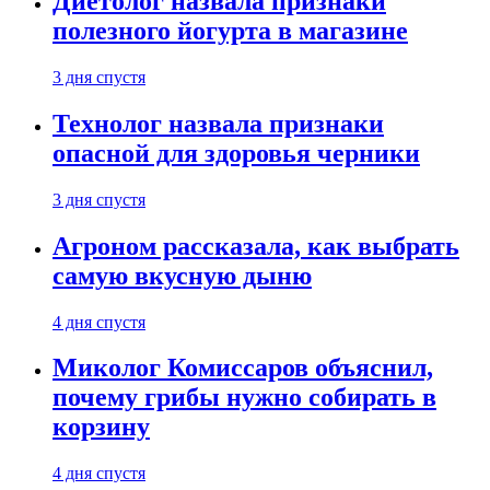
Диетолог назвала признаки
полезного йогурта в магазине
3 дня спустя
Технолог назвала признаки
опасной для здоровья черники
3 дня спустя
Агроном рассказала, как выбрать
самую вкусную дыню
4 дня спустя
Миколог Комиссаров объяснил,
почему грибы нужно собирать в
корзину
4 дня спустя