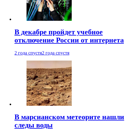
В декабре пройдет учебное
отключение России от интернета
2 года спустя
2 года спустя
В марсианском метеорите нашли
следы воды