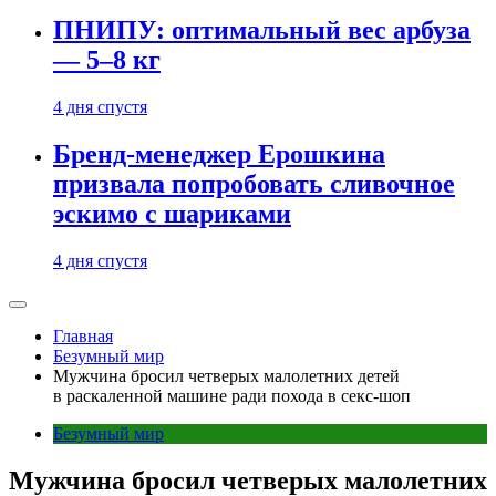
ПНИПУ: оптимальный вес арбуза
— 5–8 кг
4 дня спустя
Бренд-менеджер Ерошкина
призвала попробовать сливочное
эскимо с шариками
4 дня спустя
Главная
Безумный мир
Мужчина бросил четверых малолетних детей
в раскаленной машине ради похода в секс-шоп
Безумный мир
Мужчина бросил четверых малолетних