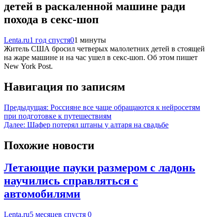
детей в раскаленной машине ради
похода в секс-шоп
Lenta.ru
1 год спустя
0
1 минуты
Житель США бросил четверых малолетних детей в стоящей
на жаре машине и на час ушел в секс-шоп. Об этом пишет
New York Post.
Навигация по записям
Предыдущая:
Россияне все чаще обращаются к нейросетям
при подготовке к путешествиям
Далее:
Шафер потерял штаны у алтаря на свадьбе
Похожие новости
Летающие пауки размером с ладонь
научились справляться с
автомобилями
Lenta.ru
5 месяцев спустя
0