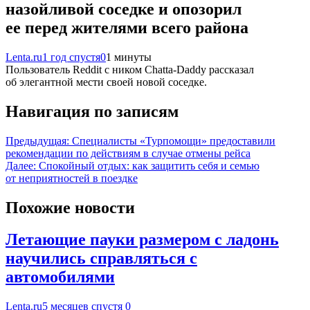
назойливой соседке и опозорил
ее перед жителями всего района
Lenta.ru
1 год спустя
0
1 минуты
Пользователь Reddit с ником Chatta-Daddy рассказал
об элегантной мести своей новой соседке.
Навигация по записям
Предыдущая:
Специалисты «Турпомощи» предоставили
рекомендации по действиям в случае отмены рейса
Далее:
Спокойный отдых: как защитить себя и семью
от неприятностей в поездке
Похожие новости
Летающие пауки размером с ладонь
научились справляться с
автомобилями
Lenta.ru
5 месяцев спустя
0