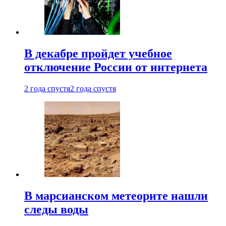
В декабре пройдет учебное
отключение России от интернета
2 года спустя
2 года спустя
В марсианском метеорите нашли
следы воды