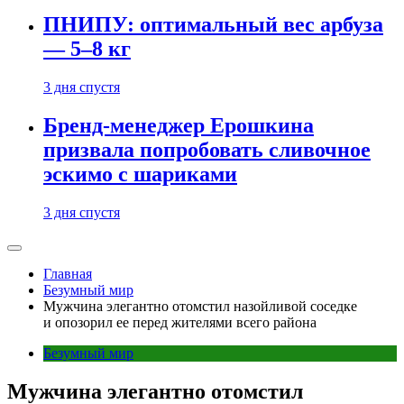
ПНИПУ: оптимальный вес арбуза
— 5–8 кг
3 дня спустя
Бренд-менеджер Ерошкина
призвала попробовать сливочное
эскимо с шариками
3 дня спустя
Главная
Безумный мир
Мужчина элегантно отомстил назойливой соседке
и опозорил ее перед жителями всего района
Безумный мир
Мужчина элегантно отомстил