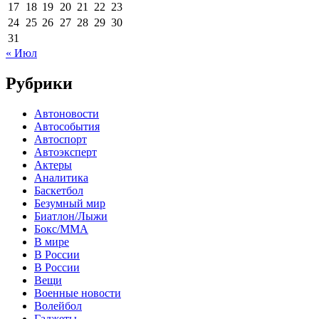
17
18
19
20
21
22
23
24
25
26
27
28
29
30
31
« Июл
Рубрики
Автоновости
Автособытия
Автоспорт
Автоэксперт
Актеры
Аналитика
Баскетбол
Безумный мир
Биатлон/Лыжи
Бокс/MMA
В мире
В России
В России
Вещи
Военные новости
Волейбол
Гаджеты