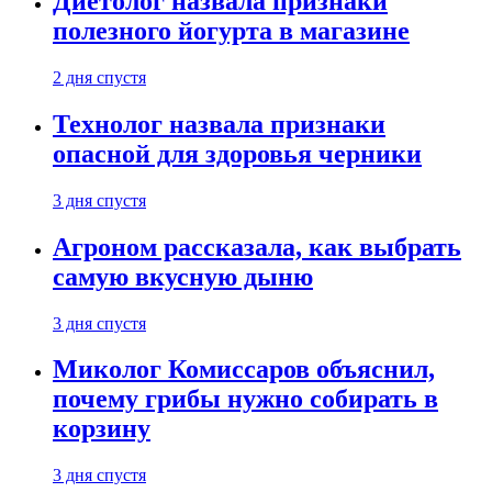
Диетолог назвала признаки
полезного йогурта в магазине
2 дня спустя
Технолог назвала признаки
опасной для здоровья черники
3 дня спустя
Агроном рассказала, как выбрать
самую вкусную дыню
3 дня спустя
Миколог Комиссаров объяснил,
почему грибы нужно собирать в
корзину
3 дня спустя