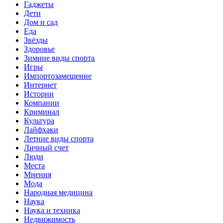
Гаджеты
Дети
Дом и сад
Еда
Звёзды
Здоровье
Зимние виды спорта
Игры
Импортозамещение
Интернет
Истории
Компании
Криминал
Культура
Лайфхаки
Летние виды спорта
Личный счет
Люди
Места
Мнения
Мода
Народная медицина
Наука
Наука и техника
Недвижимость