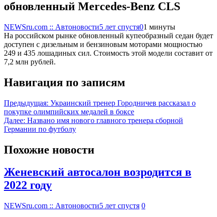
обновленный Mercedes-Benz CLS
NEWSru.com :: Автоновости
5 лет спустя
0
1 минуты
На российском рынке обновленный купеобразный седан будет
доступен с дизельным и бензиновым моторами мощностью
249 и 435 лошадиных сил. Стоимость этой модели составит от
7,2 млн рублей.
Навигация по записям
Предыдущая:
Украинский тренер Городничев рассказал о
покупке олимпийских медалей в боксе
Далее:
Названо имя нового главного тренера сборной
Германии по футболу
Похожие новости
Женевский автосалон возродится в
2022 году
NEWSru.com :: Автоновости
5 лет спустя
0