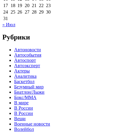
17
18
19
20
21
22
23
24
25
26
27
28
29
30
31
« Июл
Рубрики
Автоновости
Автособытия
Автоспорт
Автоэксперт
Актеры
Аналитика
Баскетбол
Безумный мир
Биатлон/Лыжи
Бокс/MMA
В мире
В России
В России
Вещи
Военные новости
Волейбол