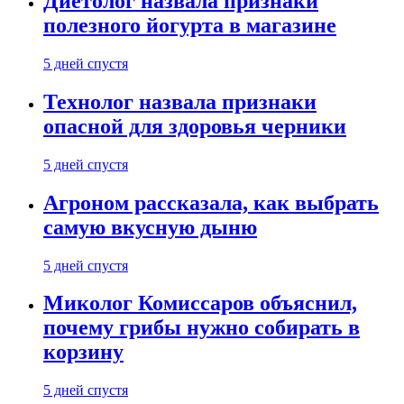
Диетолог назвала признаки
полезного йогурта в магазине
5 дней спустя
Технолог назвала признаки
опасной для здоровья черники
5 дней спустя
Агроном рассказала, как выбрать
самую вкусную дыню
5 дней спустя
Миколог Комиссаров объяснил,
почему грибы нужно собирать в
корзину
5 дней спустя