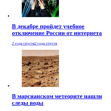
В декабре пройдет учебное
отключение России от интернета
2 года спустя
2 года спустя
В марсианском метеорите нашли
следы воды