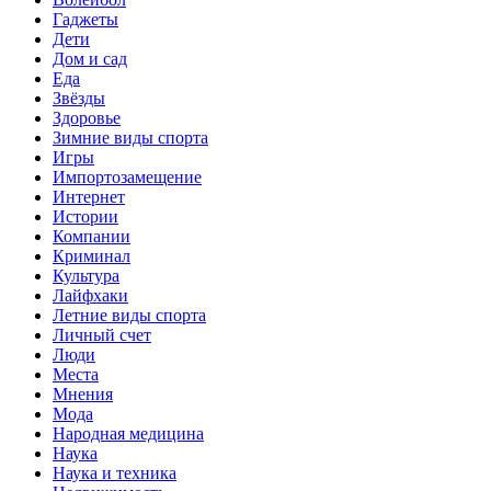
Гаджеты
Дети
Дом и сад
Еда
Звёзды
Здоровье
Зимние виды спорта
Игры
Импортозамещение
Интернет
Истории
Компании
Криминал
Культура
Лайфхаки
Летние виды спорта
Личный счет
Люди
Места
Мнения
Мода
Народная медицина
Наука
Наука и техника