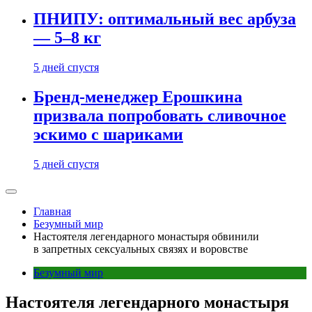
ПНИПУ: оптимальный вес арбуза
— 5–8 кг
5 дней спустя
Бренд-менеджер Ерошкина
призвала попробовать сливочное
эскимо с шариками
5 дней спустя
Главная
Безумный мир
Настоятеля легендарного монастыря обвинили
в запретных сексуальных связях и воровстве
Безумный мир
Настоятеля легендарного монастыря