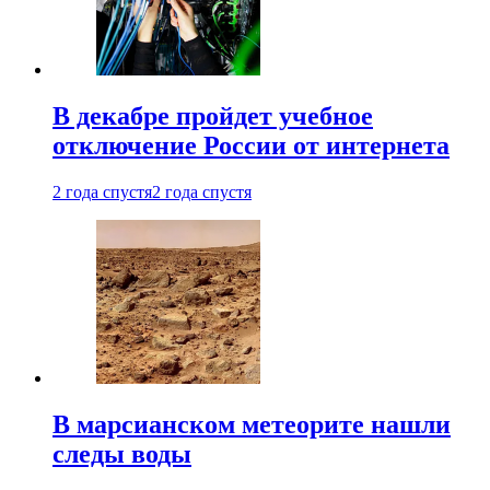
В декабре пройдет учебное
отключение России от интернета
2 года спустя
2 года спустя
В марсианском метеорите нашли
следы воды