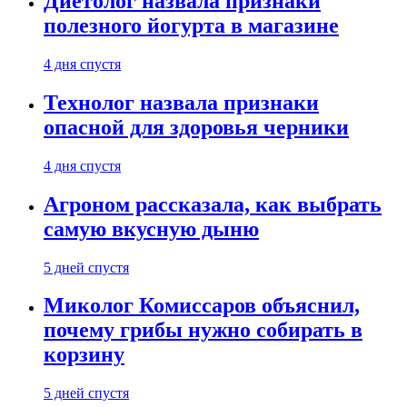
Диетолог назвала признаки
полезного йогурта в магазине
4 дня спустя
Технолог назвала признаки
опасной для здоровья черники
4 дня спустя
Агроном рассказала, как выбрать
самую вкусную дыню
5 дней спустя
Миколог Комиссаров объяснил,
почему грибы нужно собирать в
корзину
5 дней спустя