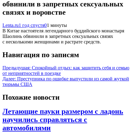
обвинили в запретных сексуальных
связях и воровстве
Lenta.ru
1 год спустя
0
1 минуты
В Китае настоятеля легендарного буддийского монастыря
Шаолинь обвинили в запретных сексуальных связях
с несколькими женщинами и растрате средств.
Навигация по записям
Предыдущая:
Спокойный отдых: как защитить себя и семью
от неприятностей в поездке
Далее:
Преступника по ошибке выпустили из самой жуткой
тюрьмы США
Похожие новости
Летающие пауки размером с ладонь
научились справляться с
автомобилями