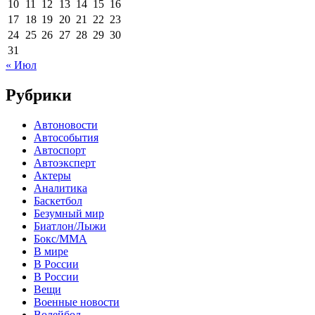
10
11
12
13
14
15
16
17
18
19
20
21
22
23
24
25
26
27
28
29
30
31
« Июл
Рубрики
Автоновости
Автособытия
Автоспорт
Автоэксперт
Актеры
Аналитика
Баскетбол
Безумный мир
Биатлон/Лыжи
Бокс/MMA
В мире
В России
В России
Вещи
Военные новости
Волейбол