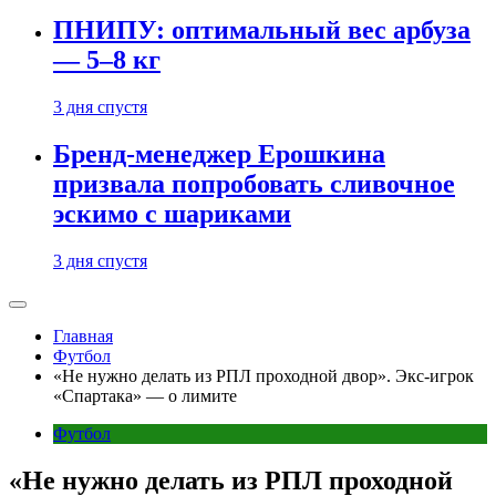
ПНИПУ: оптимальный вес арбуза
— 5–8 кг
3 дня спустя
Бренд-менеджер Ерошкина
призвала попробовать сливочное
эскимо с шариками
3 дня спустя
Главная
Футбол
«Не нужно делать из РПЛ проходной двор». Экс-игрок
«Спартака» — о лимите
Футбол
«Не нужно делать из РПЛ проходной