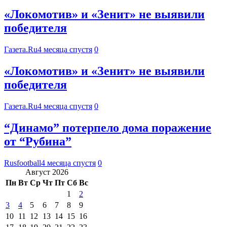
«Локомотив» и «Зенит» не выявили
победителя
Газета.Ru
4 месяца спустя
0
«Локомотив» и «Зенит» не выявили
победителя
Газета.Ru
4 месяца спустя
0
“Динамо” потерпело дома поражение
от “Рубина”
Rusfootball
4 месяца спустя
0
Август 2026
Пн
Вт
Ср
Чт
Пт
Сб
Вс
1
2
3
4
5
6
7
8
9
10
11
12
13
14
15
16