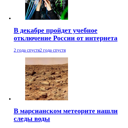
В декабре пройдет учебное
отключение России от интернета
2 года спустя
2 года спустя
В марсианском метеорите нашли
следы воды