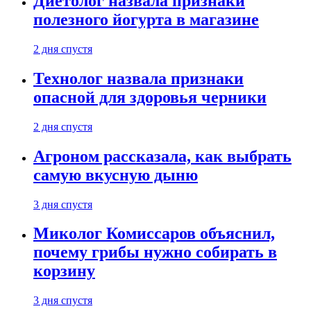
Диетолог назвала признаки
полезного йогурта в магазине
2 дня спустя
Технолог назвала признаки
опасной для здоровья черники
2 дня спустя
Агроном рассказала, как выбрать
самую вкусную дыню
3 дня спустя
Миколог Комиссаров объяснил,
почему грибы нужно собирать в
корзину
3 дня спустя