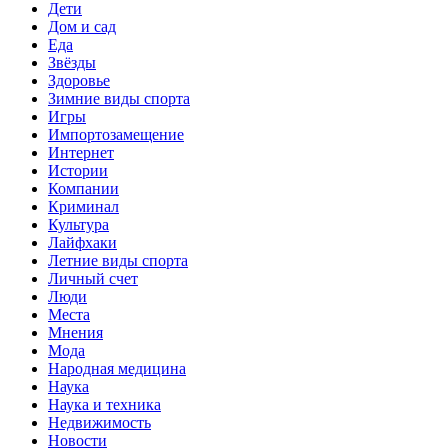
Дети
Дом и сад
Еда
Звёзды
Здоровье
Зимние виды спорта
Игры
Импортозамещение
Интернет
Истории
Компании
Криминал
Культура
Лайфхаки
Летние виды спорта
Личный счет
Люди
Места
Мнения
Мода
Народная медицина
Наука
Наука и техника
Недвижимость
Новости