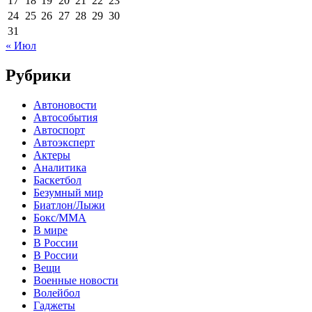
17
18
19
20
21
22
23
24
25
26
27
28
29
30
31
« Июл
Рубрики
Автоновости
Автособытия
Автоспорт
Автоэксперт
Актеры
Аналитика
Баскетбол
Безумный мир
Биатлон/Лыжи
Бокс/MMA
В мире
В России
В России
Вещи
Военные новости
Волейбол
Гаджеты