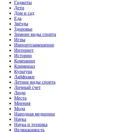
Гаджеты
Дети
Дом и сад
Еда
Звёзды
Здоровье
Зимние виды спорта
Игры
Импортозамещение
Интернет
Истории
Компании
Криминал
Культура
Лайфхаки
Летние виды спорта
Личный счет
Люди
Места
Мнения
Мода
Народная медицина
Наука
Наука и техника
Недвижимость