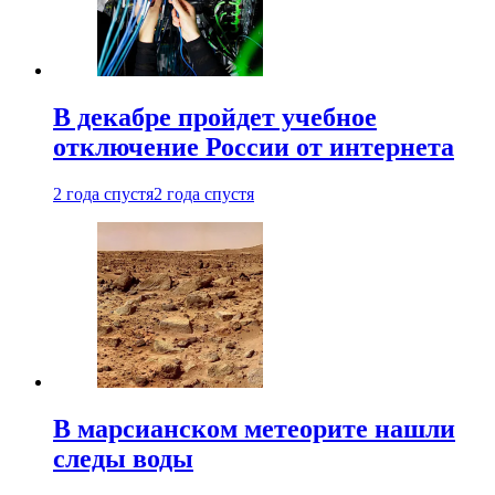
В декабре пройдет учебное
отключение России от интернета
2 года спустя
2 года спустя
В марсианском метеорите нашли
следы воды