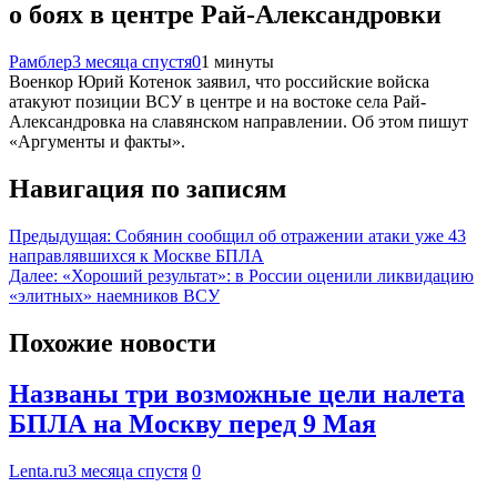
о боях в центре Рай-Александровки
Рамблер
3 месяца спустя
0
1 минуты
Военкор Юрий Котенок заявил, что российские войска
атакуют позиции ВСУ в центре и на востоке села Рай-
Александровка на славянском направлении. Об этом пишут
«Аргументы и факты».
Навигация по записям
Предыдущая:
Собянин сообщил об отражении атаки уже 43
направлявшихся к Москве БПЛА
Далее:
«Хороший результат»: в России оценили ликвидацию
«элитных» наемников ВСУ
Похожие новости
Названы три возможные цели налета
БПЛА на Москву перед 9 Мая
Lenta.ru
3 месяца спустя
0