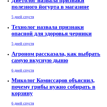
Диетолог назвала признаки
полезного йогурта в магазине
5 дней спустя
Технолог назвала признаки
опасной для здоровья черники
5 дней спустя
Агроном рассказала, как выбрать
самую вкусную дыню
6 дней спустя
Миколог Комиссаров объяснил,
почему грибы нужно собирать в
корзину
6 дней спустя