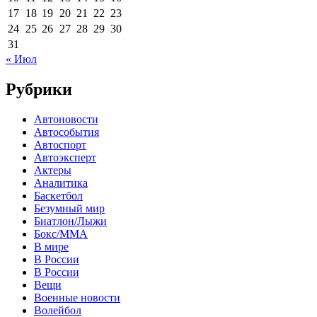
17
18
19
20
21
22
23
24
25
26
27
28
29
30
31
« Июл
Рубрики
Автоновости
Автособытия
Автоспорт
Автоэксперт
Актеры
Аналитика
Баскетбол
Безумный мир
Биатлон/Лыжи
Бокс/MMA
В мире
В России
В России
Вещи
Военные новости
Волейбол