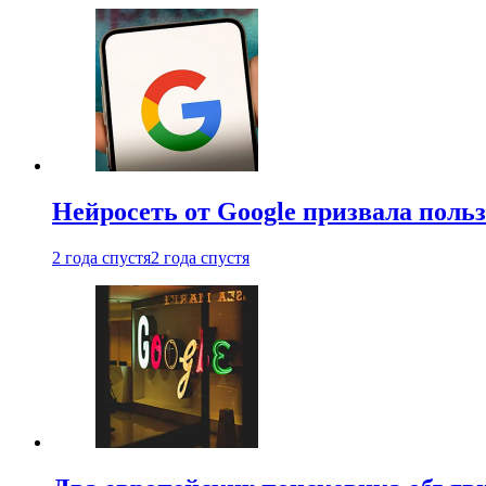
Нейросеть от Google призвала поль
2 года спустя
2 года спустя