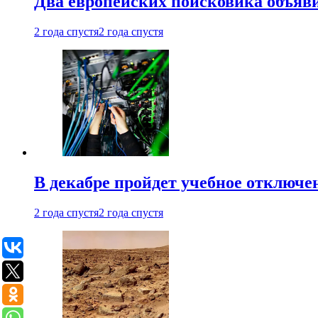
Два европейских поисковика объяв
2 года спустя
2 года спустя
В декабре пройдет учебное отключе
2 года спустя
2 года спустя