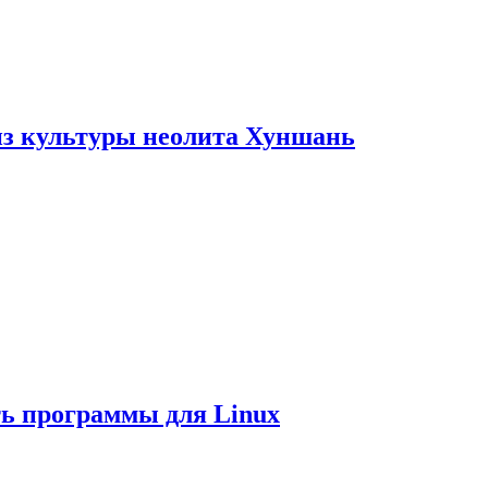
из культуры неолита Хуншань
ть программы для Linux