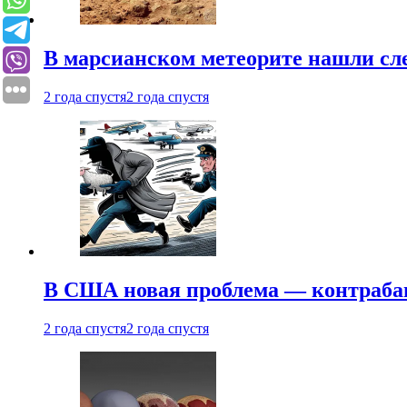
В марсианском метеорите нашли сл
2 года спустя
2 года спустя
В США новая проблема — контраба
2 года спустя
2 года спустя