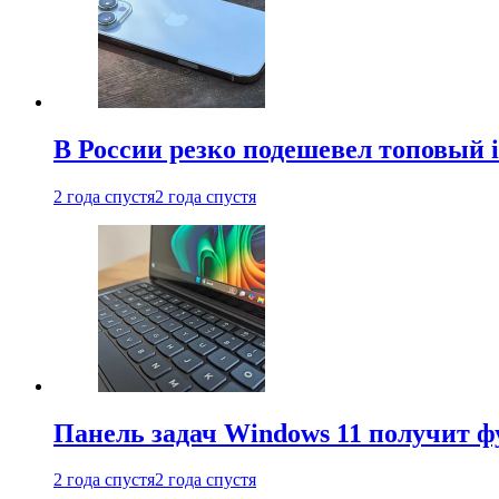
В России резко подешевел топовый i
2 года спустя
2 года спустя
Панель задач Windows 11 получит 
2 года спустя
2 года спустя