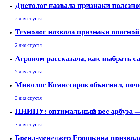
Диетолог назвала признаки полезно
2 дня спустя
Технолог назвала признаки опасной
2 дня спустя
Агроном рассказала, как выбрать 
3 дня спустя
Миколог Комиссаров объяснил, поче
3 дня спустя
ПНИПУ: оптимальный вес арбуза —
3 дня спустя
Бренд-менеджер Ерошкина призвала