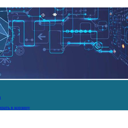
и
рать в корзину