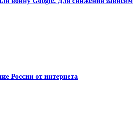
или войну Google. Для снижения зависи
ние России от интернета