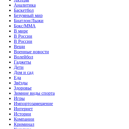
Аналитика
Баскетбол
Безумный мир
Биатлон/Лыжи
Бокс/MMA
В мире
В России
В России
Вещи
Военные новости
Волейбол
Гаджеты
Дети
Дом и сад
Еда
Звёзды
Здоровье
Зимние виды спорта
Игры
Импортозамещение
Интернет
Истории
Компании
Криминал