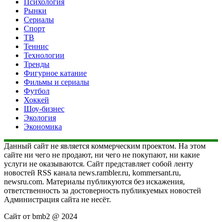
Психология
Рынки
Сериалы
Спорт
ТВ
Теннис
Технологии
Тренды
Фигурное катание
Фильмы и сериалы
Футбол
Хоккей
Шоу-бизнес
Экология
Экономика
Данный сайт не является коммерческим проектом. На этом
сайте ни чего не продают, ни чего не покупают, ни какие
услуги не оказываются. Сайт представляет собой ленту
новостей RSS канала news.rambler.ru, kommersant.ru,
newsru.com. Материалы публикуются без искажения,
ответственность за достоверность публикуемых новостей
Администрация сайта не несёт.
Сайт от bmb2 @ 2024