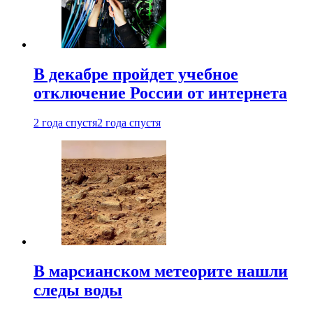
В декабре пройдет учебное
отключение России от интернета
2 года спустя
2 года спустя
В марсианском метеорите нашли
следы воды