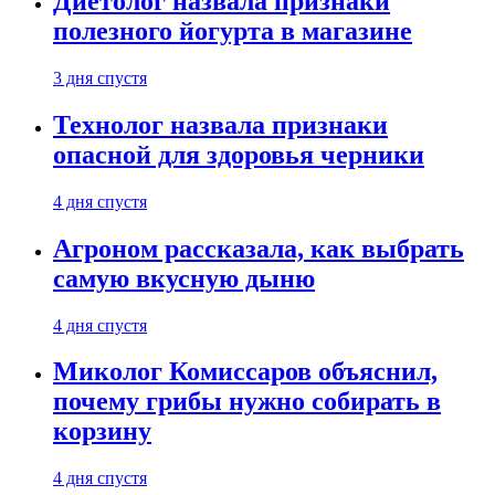
Диетолог назвала признаки
полезного йогурта в магазине
3 дня спустя
Технолог назвала признаки
опасной для здоровья черники
4 дня спустя
Агроном рассказала, как выбрать
самую вкусную дыню
4 дня спустя
Миколог Комиссаров объяснил,
почему грибы нужно собирать в
корзину
4 дня спустя