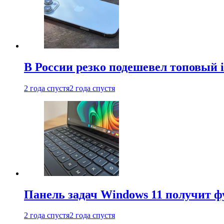
В России резко подешевел топовый i
2 года спустя
2 года спустя
Панель задач Windows 11 получит 
2 года спустя
2 года спустя