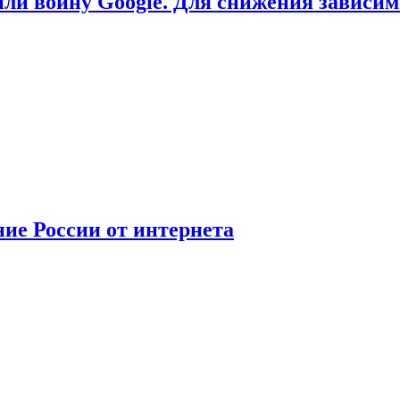
или войну Google. Для снижения зависи
ние России от интернета