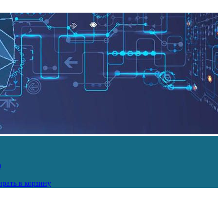
и
рать в корзину