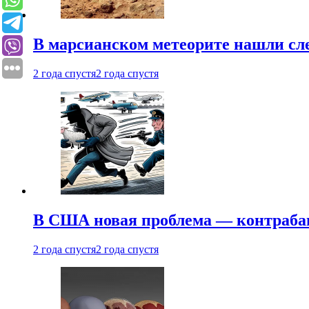
В марсианском метеорите нашли сл
2 года спустя
2 года спустя
В США новая проблема — контраба
2 года спустя
2 года спустя