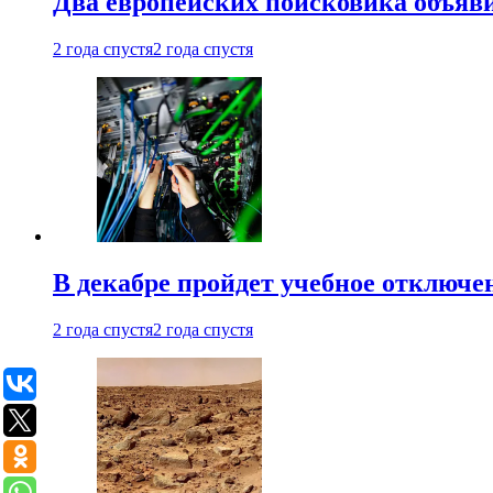
Два европейских поисковика объяв
2 года спустя
2 года спустя
В декабре пройдет учебное отключе
2 года спустя
2 года спустя