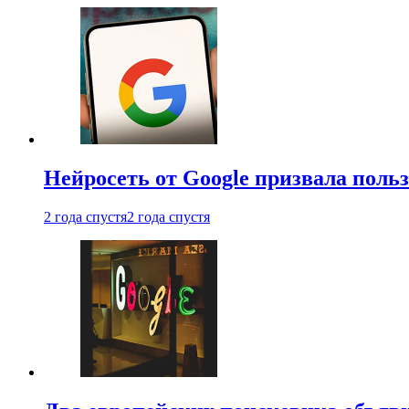
Нейросеть от Google призвала поль
2 года спустя
2 года спустя