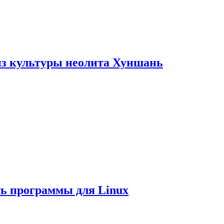
из культуры неолита Хуншань
ть программы для Linux