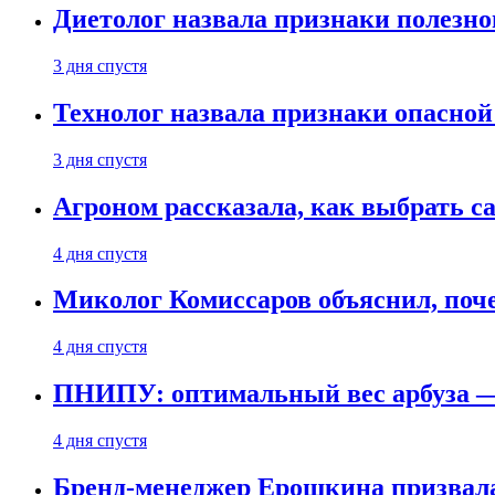
Диетолог назвала признаки полезно
3 дня спустя
Технолог назвала признаки опасной
3 дня спустя
Агроном рассказала, как выбрать 
4 дня спустя
Миколог Комиссаров объяснил, поче
4 дня спустя
ПНИПУ: оптимальный вес арбуза —
4 дня спустя
Бренд-менеджер Ерошкина призвала