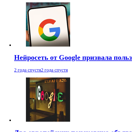
Нейросеть от Google призвала поль
2 года спустя
2 года спустя