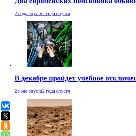
Два европейских поисковика объяв
2 года спустя
2 года спустя
В декабре пройдет учебное отключе
2 года спустя
2 года спустя