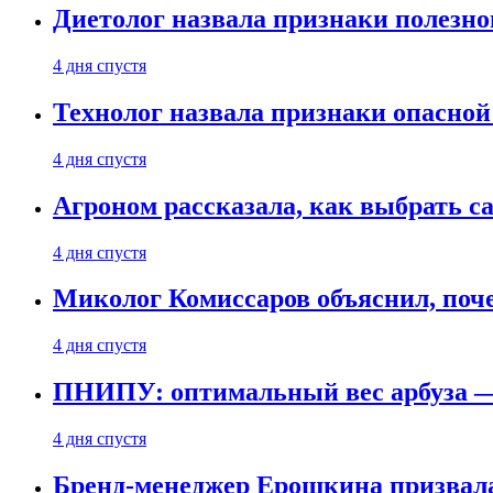
Диетолог назвала признаки полезно
4 дня спустя
Технолог назвала признаки опасной
4 дня спустя
Агроном рассказала, как выбрать 
4 дня спустя
Миколог Комиссаров объяснил, поче
4 дня спустя
ПНИПУ: оптимальный вес арбуза —
4 дня спустя
Бренд-менеджер Ерошкина призвала