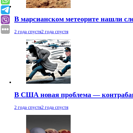
В марсианском метеорите нашли сл
2 года спустя
2 года спустя
В США новая проблема — контраба
2 года спустя
2 года спустя