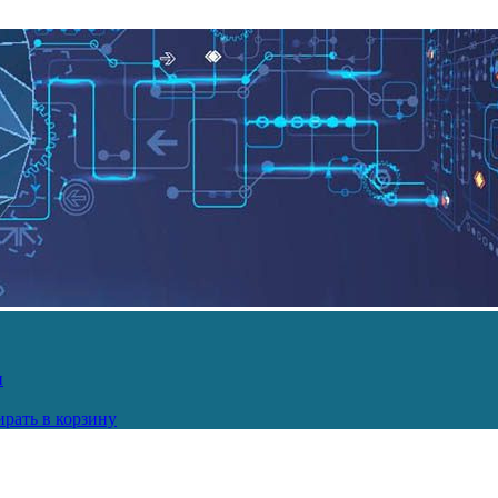
и
рать в корзину