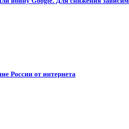
или войну Google. Для снижения зависи
ние России от интернета