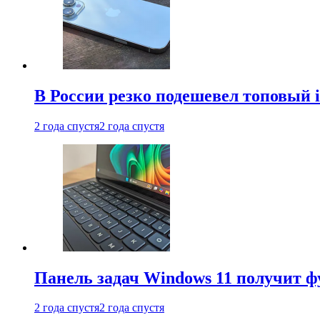
В России резко подешевел топовый i
2 года спустя
2 года спустя
Панель задач Windows 11 получит 
2 года спустя
2 года спустя