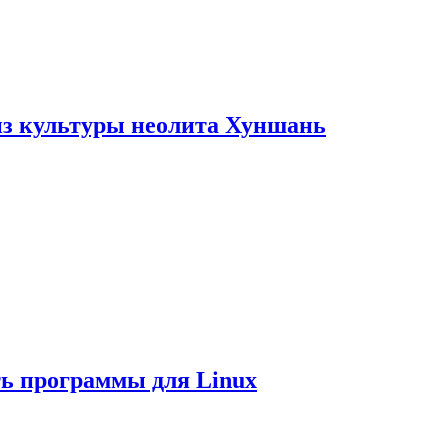
из культуры неолита Хуншань
ть программы для Linux