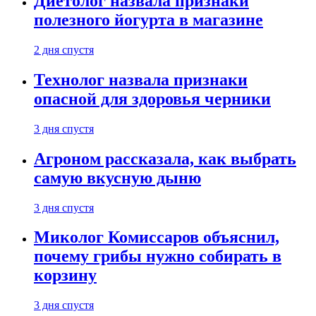
Диетолог назвала признаки
полезного йогурта в магазине
2 дня спустя
Технолог назвала признаки
опасной для здоровья черники
3 дня спустя
Агроном рассказала, как выбрать
самую вкусную дыню
3 дня спустя
Миколог Комиссаров объяснил,
почему грибы нужно собирать в
корзину
3 дня спустя