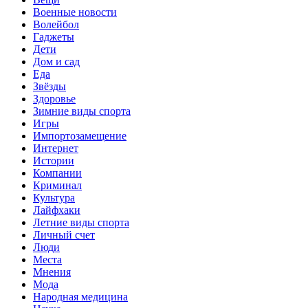
Военные новости
Волейбол
Гаджеты
Дети
Дом и сад
Еда
Звёзды
Здоровье
Зимние виды спорта
Игры
Импортозамещение
Интернет
Истории
Компании
Криминал
Культура
Лайфхаки
Летние виды спорта
Личный счет
Люди
Места
Мнения
Мода
Народная медицина