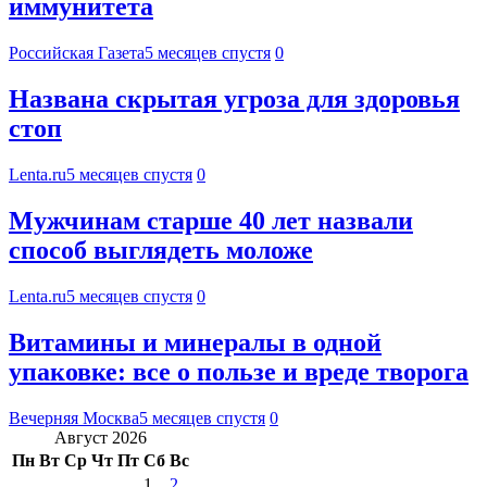
иммунитета
Российская Газета
5 месяцев спустя
0
Названа скрытая угроза для здоровья
стоп
Lenta.ru
5 месяцев спустя
0
Мужчинам старше 40 лет назвали
способ выглядеть моложе
Lenta.ru
5 месяцев спустя
0
Витамины и минералы в одной
упаковке: все о пользе и вреде творога
Вечерняя Москва
5 месяцев спустя
0
Август 2026
Пн
Вт
Ср
Чт
Пт
Сб
Вс
1
2