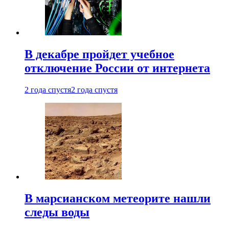
В декабре пройдет учебное
отключение России от интернета
2 года спустя
2 года спустя
В марсианском метеорите нашли
следы воды