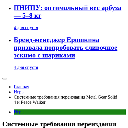
ПНИПУ: оптимальный вес арбуза
— 5–8 кг
4 дня спустя
Бренд-менеджер Ерошкина
призвала попробовать сливочное
эскимо с шариками
4 дня спустя
Главная
Игры
Системные требования переиздания Metal Gear Solid
4 и Peace Walker
Игры
Системные требования переиздания