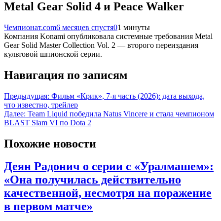
Metal Gear Solid 4 и Peace Walker
Чемпионат.com
6 месяцев спустя
0
1 минуты
Компания Konami опубликовала системные требования Metal
Gear Solid Master Collection Vol. 2 — второго переиздания
культовой шпионской серии.
Навигация по записям
Предыдущая:
Фильм «Крик», 7-я часть (2026): дата выхода,
что известно, трейлер
Далее:
Team Liquid победила Natus Vincere и стала чемпионом
BLAST Slam VI по Dota 2
Похожие новости
Деян Радонич о серии с «Уралмашем»:
«Она получилась действительно
качественной, несмотря на поражение
в первом матче»