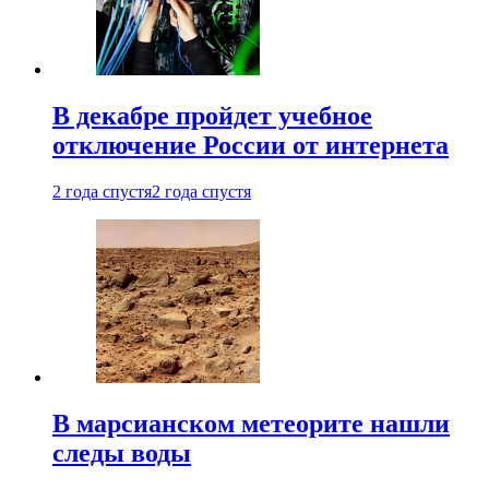
В декабре пройдет учебное
отключение России от интернета
2 года спустя
2 года спустя
В марсианском метеорите нашли
следы воды