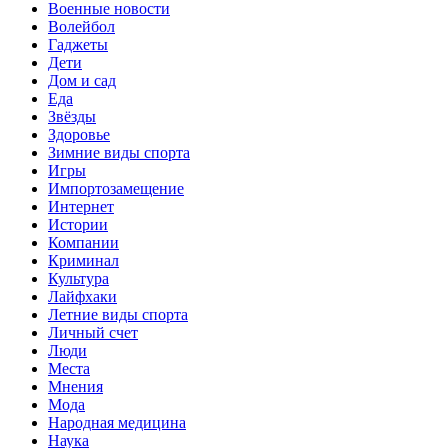
Военные новости
Волейбол
Гаджеты
Дети
Дом и сад
Еда
Звёзды
Здоровье
Зимние виды спорта
Игры
Импортозамещение
Интернет
Истории
Компании
Криминал
Культура
Лайфхаки
Летние виды спорта
Личный счет
Люди
Места
Мнения
Мода
Народная медицина
Наука