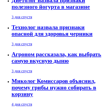
Диетолог назвала признаки
полезного йогурта в магазине
3 дня спустя
Технолог назвала признаки
опасной для здоровья черники
3 дня спустя
Агроном рассказала, как выбрать
самую вкусную дыню
3 дня спустя
Миколог Комиссаров объяснил,
почему грибы нужно собирать в
корзину
4 дня спустя