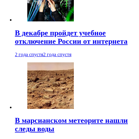
В декабре пройдет учебное
отключение России от интернета
2 года спустя
2 года спустя
В марсианском метеорите нашли
следы воды