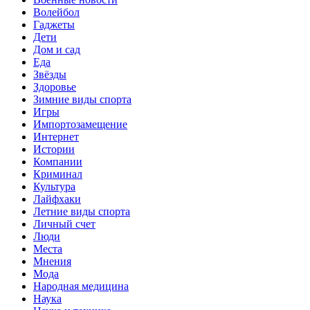
Волейбол
Гаджеты
Дети
Дом и сад
Еда
Звёзды
Здоровье
Зимние виды спорта
Игры
Импортозамещение
Интернет
Истории
Компании
Криминал
Культура
Лайфхаки
Летние виды спорта
Личный счет
Люди
Места
Мнения
Мода
Народная медицина
Наука