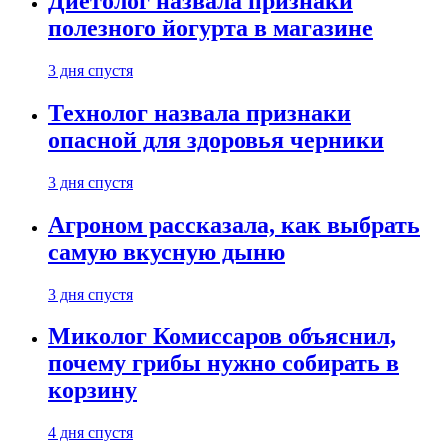
Диетолог назвала признаки
полезного йогурта в магазине
3 дня спустя
Технолог назвала признаки
опасной для здоровья черники
3 дня спустя
Агроном рассказала, как выбрать
самую вкусную дыню
3 дня спустя
Миколог Комиссаров объяснил,
почему грибы нужно собирать в
корзину
4 дня спустя