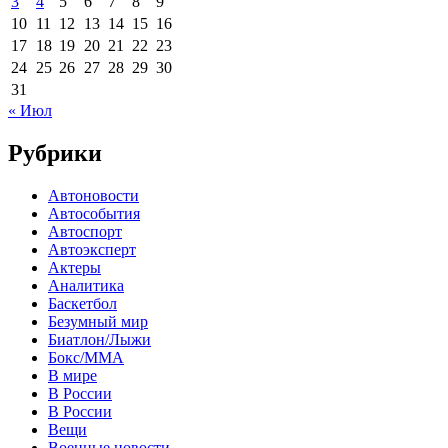
3
4
5
6
7
8
9
10
11
12
13
14
15
16
17
18
19
20
21
22
23
24
25
26
27
28
29
30
31
« Июл
Рубрики
Автоновости
Автособытия
Автоспорт
Автоэксперт
Актеры
Аналитика
Баскетбол
Безумный мир
Биатлон/Лыжи
Бокс/MMA
В мире
В России
В России
Вещи
Военные новости