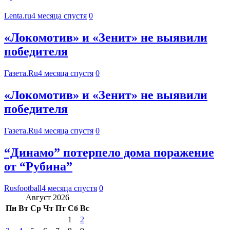
Lenta.ru
4 месяца спустя
0
«Локомотив» и «Зенит» не выявили
победителя
Газета.Ru
4 месяца спустя
0
«Локомотив» и «Зенит» не выявили
победителя
Газета.Ru
4 месяца спустя
0
“Динамо” потерпело дома поражение
от “Рубина”
Rusfootball
4 месяца спустя
0
Август 2026
Пн
Вт
Ср
Чт
Пт
Сб
Вс
1
2