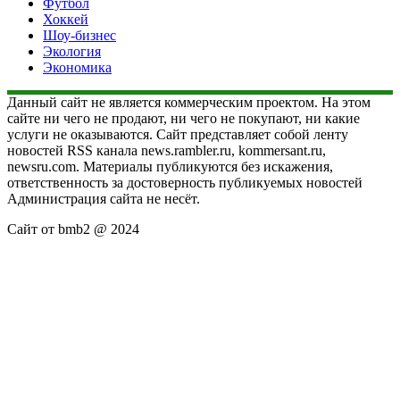
Футбол
Хоккей
Шоу-бизнес
Экология
Экономика
Данный сайт не является коммерческим проектом. На этом
сайте ни чего не продают, ни чего не покупают, ни какие
услуги не оказываются. Сайт представляет собой ленту
новостей RSS канала news.rambler.ru, kommersant.ru,
newsru.com. Материалы публикуются без искажения,
ответственность за достоверность публикуемых новостей
Администрация сайта не несёт.
Сайт от bmb2 @ 2024