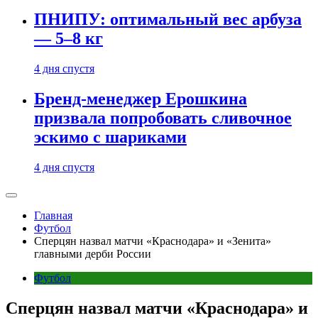
ПНИПУ: оптимальный вес арбуза
— 5–8 кг
4 дня спустя
Бренд-менеджер Ерошкина
призвала попробовать сливочное
эскимо с шариками
4 дня спустя
Главная
Футбол
Сперцян назвал матчи «Краснодара» и «Зенита»
главными дерби России
Футбол
Сперцян назвал матчи «Краснодара» и