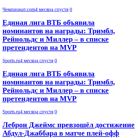
Чемпионат.com
4 месяца спустя
0
Единая лига ВТБ объявила
номинантов на награды: Тримбл,
Рейнольдс и Миллер – в списке
претендентов на MVP
Sports.ru
4 месяца спустя
0
Единая лига ВТБ объявила
номинантов на награды: Тримбл,
Рейнольдс и Миллер – в списке
претендентов на MVP
Sports.ru
4 месяца спустя
0
Леброн Джеймс превзошёл достижение
Абдул-Джаббара в матче плей-офф