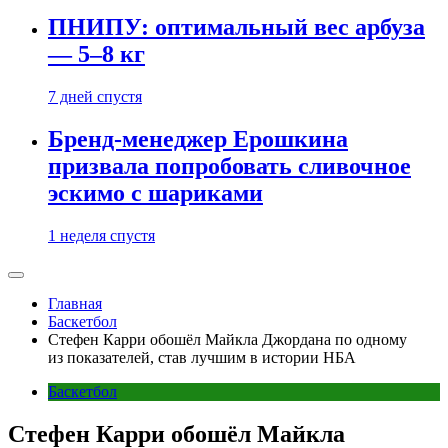
ПНИПУ: оптимальный вес арбуза
— 5–8 кг
7 дней спустя
Бренд-менеджер Ерошкина
призвала попробовать сливочное
эскимо с шариками
1 неделя спустя
Главная
Баскетбол
Стефен Карри обошёл Майкла Джордана по одному
из показателей, став лучшим в истории НБА
Баскетбол
Стефен Карри обошёл Майкла