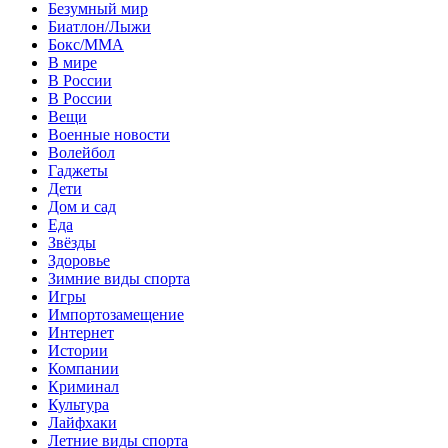
Безумный мир
Биатлон/Лыжи
Бокс/MMA
В мире
В России
В России
Вещи
Военные новости
Волейбол
Гаджеты
Дети
Дом и сад
Еда
Звёзды
Здоровье
Зимние виды спорта
Игры
Импортозамещение
Интернет
Истории
Компании
Криминал
Культура
Лайфхаки
Летние виды спорта