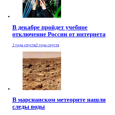
В декабре пройдет учебное
отключение России от интернета
2 года спустя
2 года спустя
В марсианском метеорите нашли
следы воды