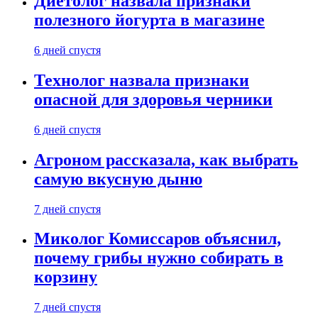
Диетолог назвала признаки
полезного йогурта в магазине
6 дней спустя
Технолог назвала признаки
опасной для здоровья черники
6 дней спустя
Агроном рассказала, как выбрать
самую вкусную дыню
7 дней спустя
Миколог Комиссаров объяснил,
почему грибы нужно собирать в
корзину
7 дней спустя