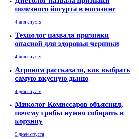
Диетолог назвала признаки
полезного йогурта в магазине
4 дня спустя
Технолог назвала признаки
опасной для здоровья черники
4 дня спустя
Агроном рассказала, как выбрать
самую вкусную дыню
4 дня спустя
Миколог Комиссаров объяснил,
почему грибы нужно собирать в
корзину
5 дней спустя