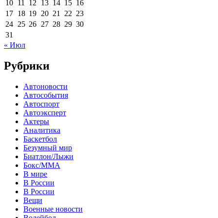
10
11
12
13
14
15
16
17
18
19
20
21
22
23
24
25
26
27
28
29
30
31
« Июл
Рубрики
Автоновости
Автособытия
Автоспорт
Автоэксперт
Актеры
Аналитика
Баскетбол
Безумный мир
Биатлон/Лыжи
Бокс/MMA
В мире
В России
В России
Вещи
Военные новости
Волейбол