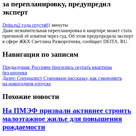
за перепланировку, предупредил
эксперт
Deita.ru
2 года спустя
0
1 минуты
Даже незначительная перепланировка в квартире может стать
причиной её изъятия через суд. Об этом предупредила эксперт
в сфере ЖКХ Светлана Разворотнева, сообщает DEITA. RU.
Навигация по записям
Предыдущая:
Россияне бросились скупать квартиры
без ипотеки
Далее:
Специалист Становкин рассказал, как сэкономить
на новогоднем отпуске
Похожие новости
На ПМЭФ призвали активнее строить
малоэтажное жилье для повышения
рождаемости