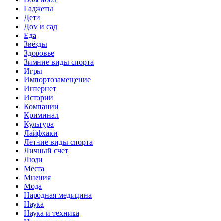
Гаджеты
Дети
Дом и сад
Еда
Звёзды
Здоровье
Зимние виды спорта
Игры
Импортозамещение
Интернет
Истории
Компании
Криминал
Культура
Лайфхаки
Летние виды спорта
Личный счет
Люди
Места
Мнения
Мода
Народная медицина
Наука
Наука и техника