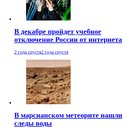
В декабре пройдет учебное
отключение России от интернета
2 года спустя
2 года спустя
В марсианском метеорите нашли
следы воды