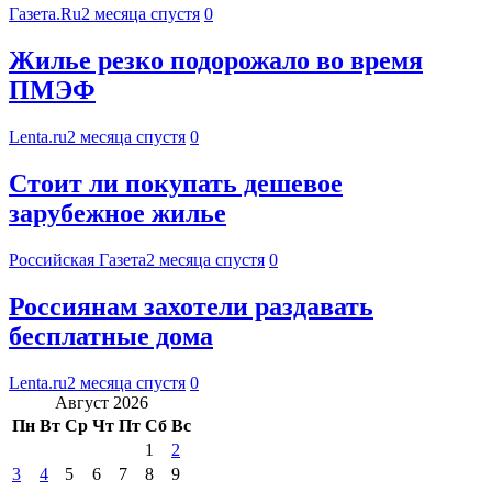
Газета.Ru
2 месяца спустя
0
Жилье резко подорожало во время
ПМЭФ
Lenta.ru
2 месяца спустя
0
Стоит ли покупать дешевое
зарубежное жилье
Российская Газета
2 месяца спустя
0
Россиянам захотели раздавать
бесплатные дома
Lenta.ru
2 месяца спустя
0
Август 2026
Пн
Вт
Ср
Чт
Пт
Сб
Вс
1
2
3
4
5
6
7
8
9