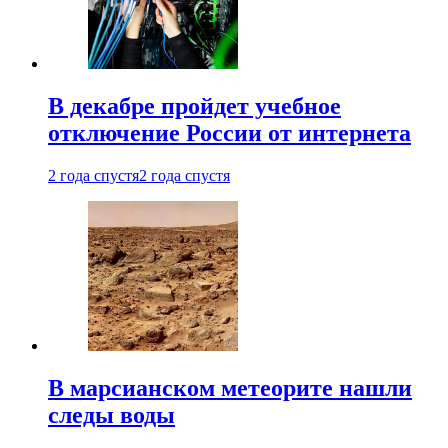
В декабре пройдет учебное
отключение России от интернета
2 года спустя
2 года спустя
В марсианском метеорите нашли
следы воды