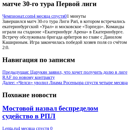
матче 30-го тура Первой лиги
Чемпионат.com
4 месяца спустя
0
1 минуты
Завершился матч 30-го тура Лиги Pari, в котором встречались
екатеринбургский «Урал» и московское «Торпедо». Команды
играли на стадионе «Екатеринбург Арена» в Екатеринбурге.
Встречу обслуживала бригада арбитров во главе с Данилом
Кашириным. Игра закончилась победой хозяев поля со счётом
2:0.
Навигация по записям
Предыдущая:
Царукян заявил, что хочет получить долю в лиге
RAF по новому контракту
Далее:
«Челси» уволил Лиама Росеньора спустя четыре месяца
Похожие новости
Мостовой назвал беспределом
судейство в РПЛ
Lenta.ru
4 месяца спустя
0