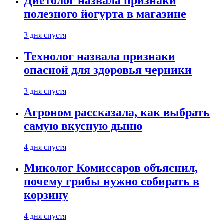
Диетолог назвала признаки
полезного йогурта в магазине
3 дня спустя
Технолог назвала признаки
опасной для здоровья черники
3 дня спустя
Агроном рассказала, как выбрать
самую вкусную дыню
4 дня спустя
Миколог Комиссаров объяснил,
почему грибы нужно собирать в
корзину
4 дня спустя