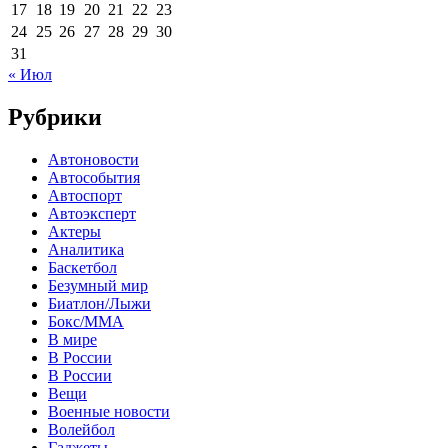
17
18
19
20
21
22
23
24
25
26
27
28
29
30
31
« Июл
Рубрики
Автоновости
Автособытия
Автоспорт
Автоэксперт
Актеры
Аналитика
Баскетбол
Безумный мир
Биатлон/Лыжи
Бокс/MMA
В мире
В России
В России
Вещи
Военные новости
Волейбол
Гаджеты