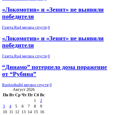
«Локомотив» и «Зенит» не выявили
победителя
Газета.Ru
4 месяца спустя
0
«Локомотив» и «Зенит» не выявили
победителя
Газета.Ru
4 месяца спустя
0
“Динамо” потерпело дома поражение
от “Рубина”
Rusfootball
4 месяца спустя
0
Август 2026
Пн
Вт
Ср
Чт
Пт
Сб
Вс
1
2
3
4
5
6
7
8
9
10
11
12
13
14
15
16