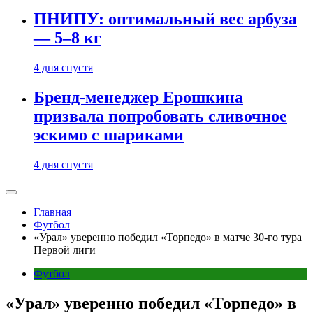
ПНИПУ: оптимальный вес арбуза
— 5–8 кг
4 дня спустя
Бренд-менеджер Ерошкина
призвала попробовать сливочное
эскимо с шариками
4 дня спустя
Главная
Футбол
«Урал» уверенно победил «Торпедо» в матче 30-го тура
Первой лиги
Футбол
«Урал» уверенно победил «Торпедо» в