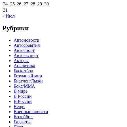
24
25
26
27
28
29
30
31
« Июл
Рубрики
Автоновости
Автособытия
Автоспорт
Автоэксперт
Актеры
Аналитика
Баскетбол
Безумный мир
Биатлон/Лыжи
Бокс/MMA
В мире
В России
В России
Вещи
Военные новости
Волейбол
Гаджеты
Дети