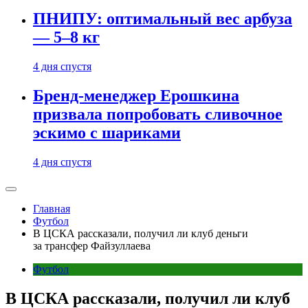
ПНИПУ: оптимальный вес арбуза
— 5–8 кг
4 дня спустя
Бренд-менеджер Ерошкина
призвала попробовать сливочное
эскимо с шариками
4 дня спустя
Главная
Футбол
В ЦСКА рассказали, получил ли клуб деньги
за трансфер Файзуллаева
Футбол
В ЦСКА рассказали, получил ли клуб