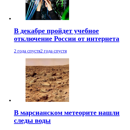
В декабре пройдет учебное
отключение России от интернета
2 года спустя
2 года спустя
В марсианском метеорите нашли
следы воды