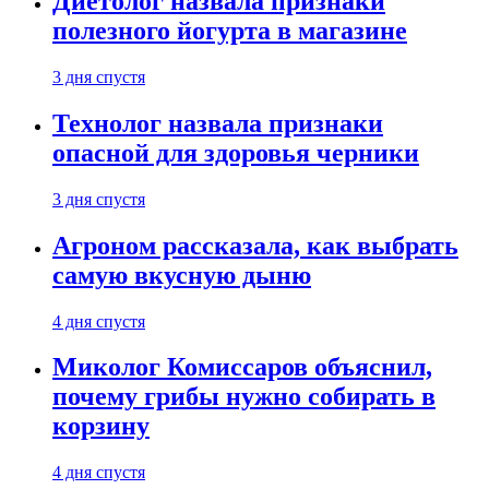
Диетолог назвала признаки
полезного йогурта в магазине
3 дня спустя
Технолог назвала признаки
опасной для здоровья черники
3 дня спустя
Агроном рассказала, как выбрать
самую вкусную дыню
4 дня спустя
Миколог Комиссаров объяснил,
почему грибы нужно собирать в
корзину
4 дня спустя