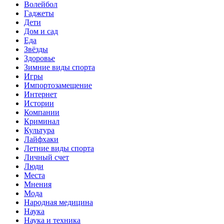
Волейбол
Гаджеты
Дети
Дом и сад
Еда
Звёзды
Здоровье
Зимние виды спорта
Игры
Импортозамещение
Интернет
Истории
Компании
Криминал
Культура
Лайфхаки
Летние виды спорта
Личный счет
Люди
Места
Мнения
Мода
Народная медицина
Наука
Наука и техника