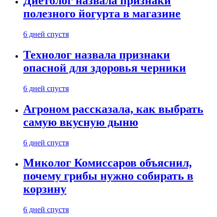
Диетолог назвала признаки
полезного йогурта в магазине
6 дней спустя
Технолог назвала признаки
опасной для здоровья черники
6 дней спустя
Агроном рассказала, как выбрать
самую вкусную дыню
6 дней спустя
Миколог Комиссаров объяснил,
почему грибы нужно собирать в
корзину
6 дней спустя