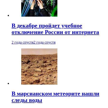
В декабре пройдет учебное
отключение России от интернета
2 года спустя
2 года спустя
В марсианском метеорите нашли
следы воды