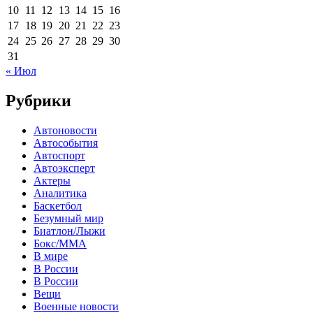
10
11
12
13
14
15
16
17
18
19
20
21
22
23
24
25
26
27
28
29
30
31
« Июл
Рубрики
Автоновости
Автособытия
Автоспорт
Автоэксперт
Актеры
Аналитика
Баскетбол
Безумный мир
Биатлон/Лыжи
Бокс/MMA
В мире
В России
В России
Вещи
Военные новости