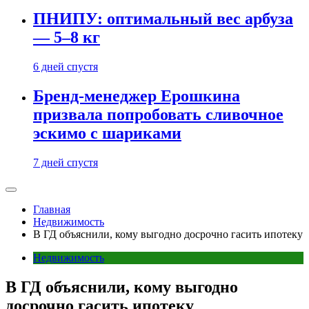
ПНИПУ: оптимальный вес арбуза
— 5–8 кг
6 дней спустя
Бренд-менеджер Ерошкина
призвала попробовать сливочное
эскимо с шариками
7 дней спустя
Главная
Недвижимость
В ГД объяснили, кому выгодно досрочно гасить ипотеку
Недвижимость
В ГД объяснили, кому выгодно
досрочно гасить ипотеку