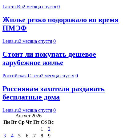
Газета.Ru
2 месяца спустя
0
Жилье резко подорожало во время
ПМЭФ
Lenta.ru
2 месяца спустя
0
Стоит ли покупать дешевое
зарубежное жилье
Российская Газета
2 месяца спустя
0
Россиянам захотели раздавать
бесплатные дома
Lenta.ru
2 месяца спустя
0
Август 2026
Пн
Вт
Ср
Чт
Пт
Сб
Вс
1
2
3
4
5
6
7
8
9