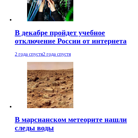
В декабре пройдет учебное
отключение России от интернета
2 года спустя
2 года спустя
В марсианском метеорите нашли
следы воды