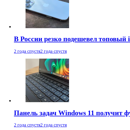
В России резко подешевел топовый i
2 года спустя
2 года спустя
Панель задач Windows 11 получит 
2 года спустя
2 года спустя