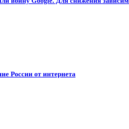
или войну Google. Для снижения зависи
ние России от интернета