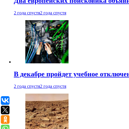
Два европейских поисковика объяв
2 года спустя
2 года спустя
В декабре пройдет учебное отключе
2 года спустя
2 года спустя