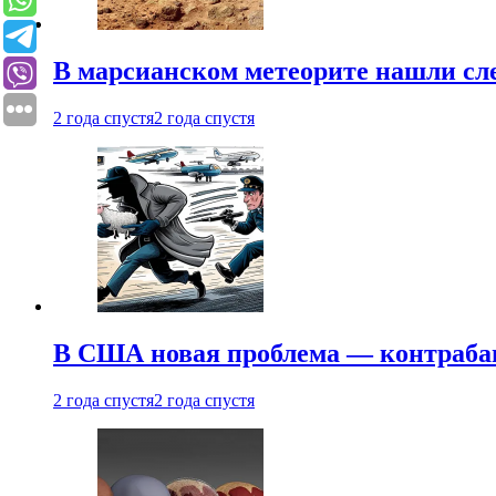
В марсианском метеорите нашли сл
2 года спустя
2 года спустя
В США новая проблема — контраба
2 года спустя
2 года спустя