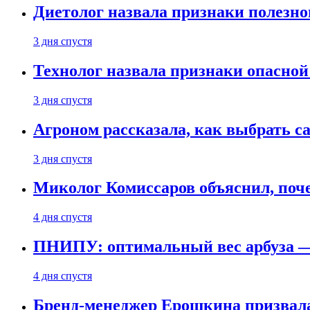
Диетолог назвала признаки полезно
3 дня спустя
Технолог назвала признаки опасной
3 дня спустя
Агроном рассказала, как выбрать 
3 дня спустя
Миколог Комиссаров объяснил, поче
4 дня спустя
ПНИПУ: оптимальный вес арбуза —
4 дня спустя
Бренд-менеджер Ерошкина призвала