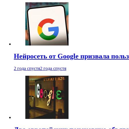
Нейросеть от Google призвала поль
2 года спустя
2 года спустя