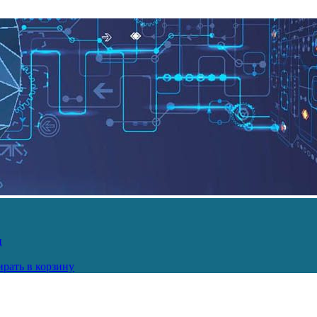
и
рать в корзину