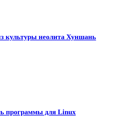
из культуры неолита Хуншань
ть программы для Linux