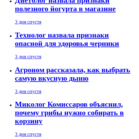
Диетолог назвала признаки
полезного йогурта в магазине
3 дня спустя
Технолог назвала признаки
опасной для здоровья черники
3 дня спустя
Агроном рассказала, как выбрать
самую вкусную дыню
3 дня спустя
Миколог Комиссаров объяснил,
почему грибы нужно собирать в
корзину
3 дня спустя