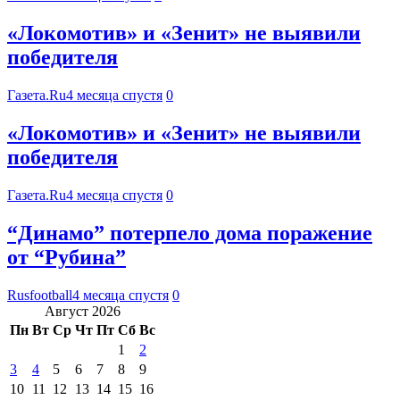
«Локомотив» и «Зенит» не выявили
победителя
Газета.Ru
4 месяца спустя
0
«Локомотив» и «Зенит» не выявили
победителя
Газета.Ru
4 месяца спустя
0
“Динамо” потерпело дома поражение
от “Рубина”
Rusfootball
4 месяца спустя
0
Август 2026
Пн
Вт
Ср
Чт
Пт
Сб
Вс
1
2
3
4
5
6
7
8
9
10
11
12
13
14
15
16