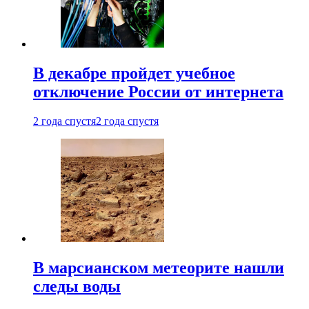
В декабре пройдет учебное
отключение России от интернета
2 года спустя
2 года спустя
В марсианском метеорите нашли
следы воды