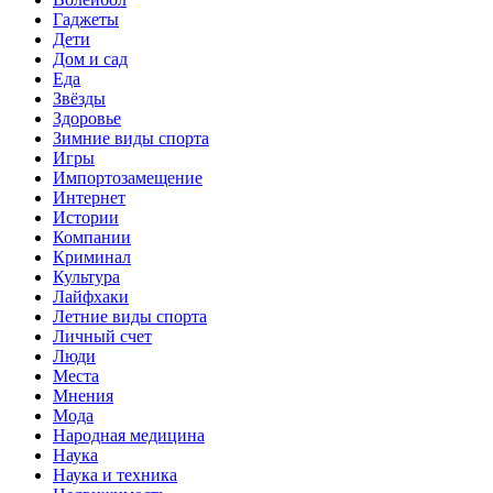
Гаджеты
Дети
Дом и сад
Еда
Звёзды
Здоровье
Зимние виды спорта
Игры
Импортозамещение
Интернет
Истории
Компании
Криминал
Культура
Лайфхаки
Летние виды спорта
Личный счет
Люди
Места
Мнения
Мода
Народная медицина
Наука
Наука и техника