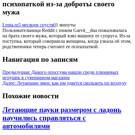
психопаткой из-за доброты своего
мужа
Lenta.ru
5 месяцев спустя
0
1 минуты
Пользовательница Reddit с ником Garvit__dua пожаловалась
на брата своего мужа, который взял машину ее супруга. Из-за
поступка, который совершила женщина, когда узнала об этом,
родственники теперь считают ее психопаткой.
Навигация по записям
Предыдущая:
Дикого опоссума нашли среди плюшевых
игрушек в сувенирном магазине
Далее:
Летающие змеи: как им удается скользить по воздуху
Похожие новости
Летающие пауки размером с ладонь
научились справляться с
автомобилями