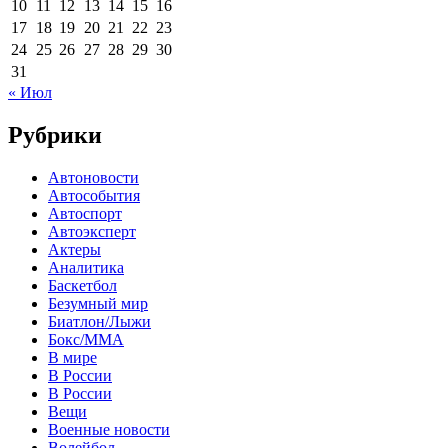
10
11
12
13
14
15
16
17
18
19
20
21
22
23
24
25
26
27
28
29
30
31
« Июл
Рубрики
Автоновости
Автособытия
Автоспорт
Автоэксперт
Актеры
Аналитика
Баскетбол
Безумный мир
Биатлон/Лыжи
Бокс/MMA
В мире
В России
В России
Вещи
Военные новости
Волейбол