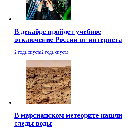
В декабре пройдет учебное
отключение России от интернета
2 года спустя
2 года спустя
В марсианском метеорите нашли
следы воды