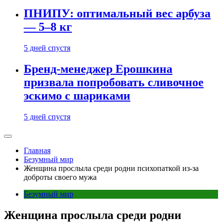
ПНИПУ: оптимальный вес арбуза
— 5–8 кг
5 дней спустя
Бренд-менеджер Ерошкина
призвала попробовать сливочное
эскимо с шариками
5 дней спустя
Главная
Безумный мир
Женщина прослыла среди родни психопаткой из-за
доброты своего мужа
Безумный мир
Женщина прослыла среди родни