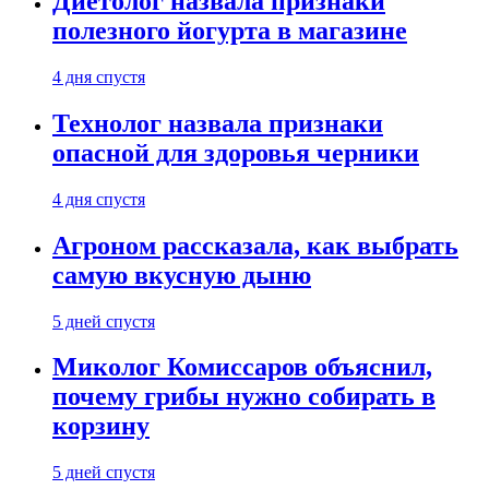
Диетолог назвала признаки
полезного йогурта в магазине
4 дня спустя
Технолог назвала признаки
опасной для здоровья черники
4 дня спустя
Агроном рассказала, как выбрать
самую вкусную дыню
5 дней спустя
Миколог Комиссаров объяснил,
почему грибы нужно собирать в
корзину
5 дней спустя