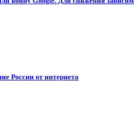
или войну Google. Для снижения зависи
ние России от интернета