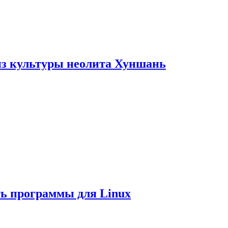
из культуры неолита Хуншань
ть программы для Linux