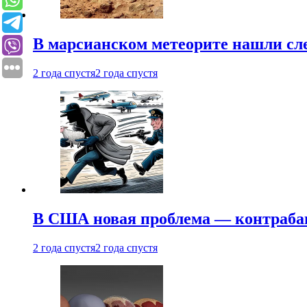
В марсианском метеорите нашли сл
2 года спустя
2 года спустя
В США новая проблема — контраба
2 года спустя
2 года спустя