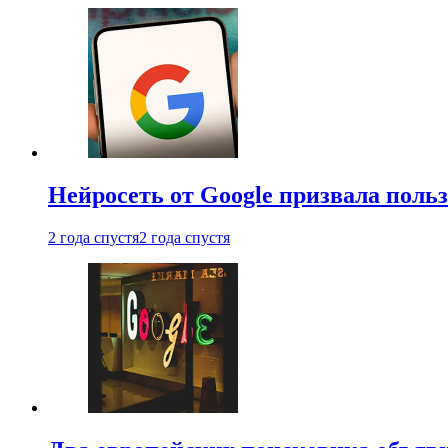
Нейросеть от Google призвала поль
2 года спустя
2 года спустя