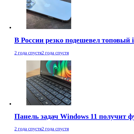
В России резко подешевел топовый i
2 года спустя
2 года спустя
Панель задач Windows 11 получит 
2 года спустя
2 года спустя