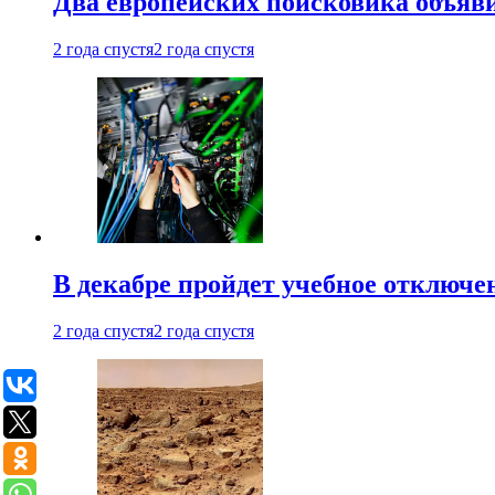
Два европейских поисковика объяв
2 года спустя
2 года спустя
В декабре пройдет учебное отключе
2 года спустя
2 года спустя