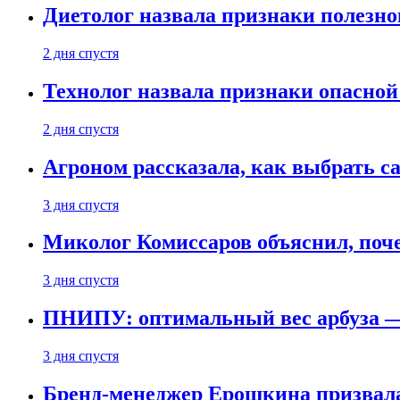
Диетолог назвала признаки полезно
2 дня спустя
Технолог назвала признаки опасной
2 дня спустя
Агроном рассказала, как выбрать 
3 дня спустя
Миколог Комиссаров объяснил, поче
3 дня спустя
ПНИПУ: оптимальный вес арбуза —
3 дня спустя
Бренд-менеджер Ерошкина призвала