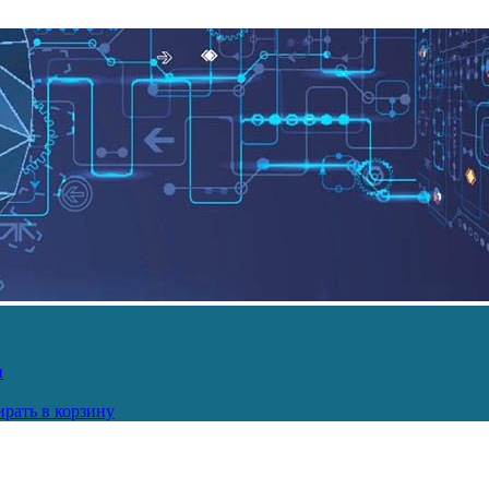
и
рать в корзину