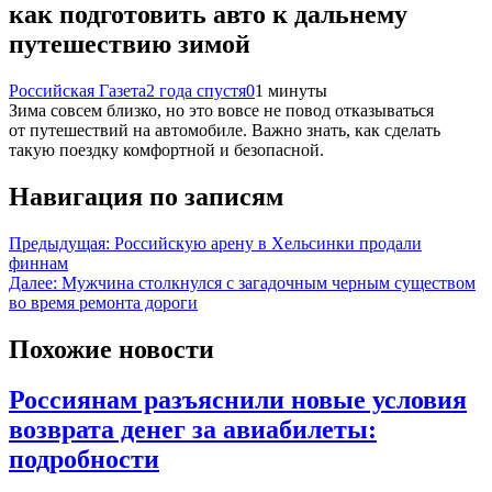
как подготовить авто к дальнему
путешествию зимой
Российская Газета
2 года спустя
0
1 минуты
Зима совсем близко, но это вовсе не повод отказываться
от путешествий на автомобиле. Важно знать, как сделать
такую поездку комфортной и безопасной.
Навигация по записям
Предыдущая:
Российскую арену в Хельсинки продали
финнам
Далее:
Мужчина столкнулся с загадочным черным существом
во время ремонта дороги
Похожие новости
Россиянам разъяснили новые условия
возврата денег за авиабилеты:
подробности