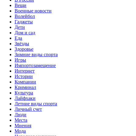
Вещи
Военные новости
Волейбол
Гаджеты
Дети
Дом и сад
Еда
Звёзды
Здоровье
Зимние виды спорта
Игры
Импортозамещение
Интернет
Истории
Компании
Криминал
Культура
Лайфхаки
Летние виды спорта
Личный счет
Люди
Места
Мнения
Мода