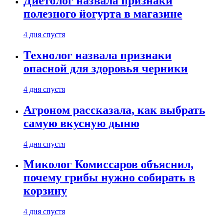
Диетолог назвала признаки
полезного йогурта в магазине
4 дня спустя
Технолог назвала признаки
опасной для здоровья черники
4 дня спустя
Агроном рассказала, как выбрать
самую вкусную дыню
4 дня спустя
Миколог Комиссаров объяснил,
почему грибы нужно собирать в
корзину
4 дня спустя