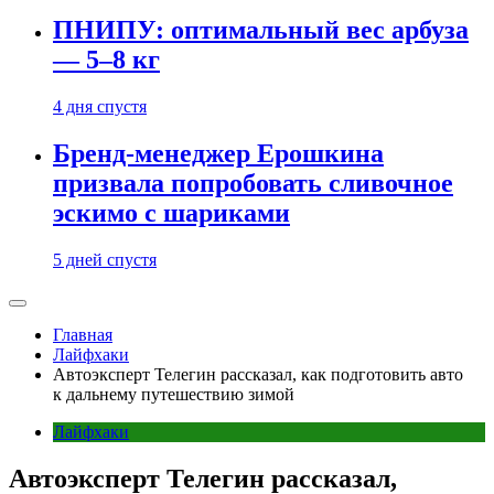
ПНИПУ: оптимальный вес арбуза
— 5–8 кг
4 дня спустя
Бренд-менеджер Ерошкина
призвала попробовать сливочное
эскимо с шариками
5 дней спустя
Главная
Лайфхаки
Автоэксперт Телегин рассказал, как подготовить авто
к дальнему путешествию зимой
Лайфхаки
Автоэксперт Телегин рассказал,