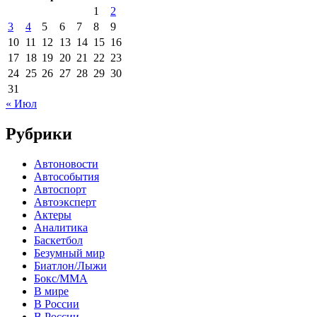
1
2
3
4
5
6
7
8
9
10
11
12
13
14
15
16
17
18
19
20
21
22
23
24
25
26
27
28
29
30
31
« Июл
Рубрики
Автоновости
Автособытия
Автоспорт
Автоэксперт
Актеры
Аналитика
Баскетбол
Безумный мир
Биатлон/Лыжи
Бокс/MMA
В мире
В России
В России