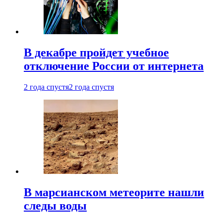
В декабре пройдет учебное
отключение России от интернета
2 года спустя
2 года спустя
В марсианском метеорите нашли
следы воды