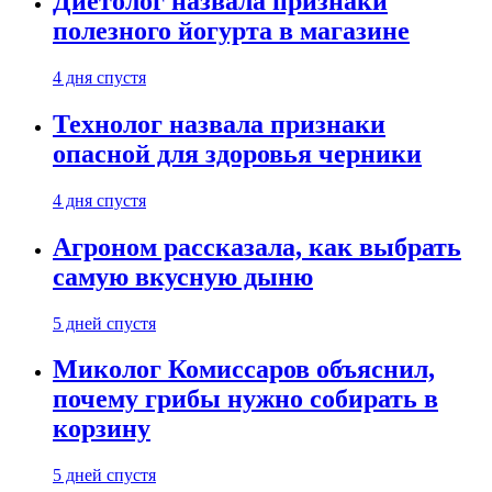
Диетолог назвала признаки
полезного йогурта в магазине
4 дня спустя
Технолог назвала признаки
опасной для здоровья черники
4 дня спустя
Агроном рассказала, как выбрать
самую вкусную дыню
5 дней спустя
Миколог Комиссаров объяснил,
почему грибы нужно собирать в
корзину
5 дней спустя