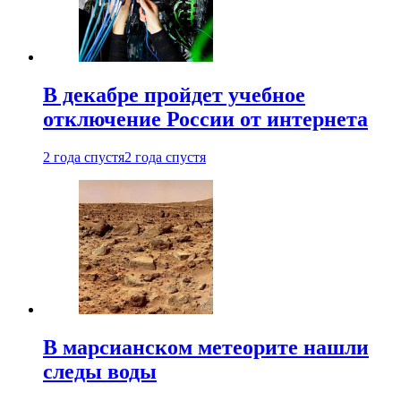
В декабре пройдет учебное
отключение России от интернета
2 года спустя
2 года спустя
В марсианском метеорите нашли
следы воды