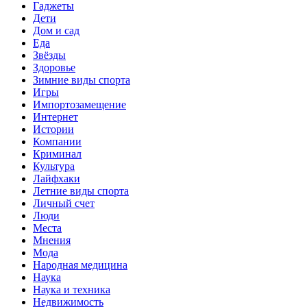
Гаджеты
Дети
Дом и сад
Еда
Звёзды
Здоровье
Зимние виды спорта
Игры
Импортозамещение
Интернет
Истории
Компании
Криминал
Культура
Лайфхаки
Летние виды спорта
Личный счет
Люди
Места
Мнения
Мода
Народная медицина
Наука
Наука и техника
Недвижимость