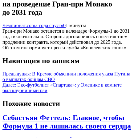
на проведение Гран-при Монако
до 2031 года
Чемпионат.com
2 года спустя
0
1 минуты
Гран-при Монако останется в календаре Формулы-1 до 2031
года включительно. Стороны договорилось о шестилетнем
продлении контракта, который действовал до 2025 года.
Об этом информирует пресс-служба «Королевских гонок».
Навигация по записям
Предыдущая:
В Кремле объяснили положения указа Путина
о выплатах бойцам СВО
Далее:
Экс-футболист «Спартака»: у Эменике в комнате
был клубничный рай
Похожие новости
Себастьян Феттель: Главное, чтобы
Формула 1 не лишилась своего сердца