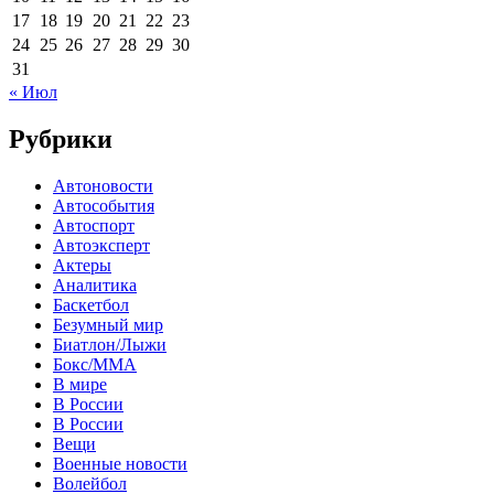
17
18
19
20
21
22
23
24
25
26
27
28
29
30
31
« Июл
Рубрики
Автоновости
Автособытия
Автоспорт
Автоэксперт
Актеры
Аналитика
Баскетбол
Безумный мир
Биатлон/Лыжи
Бокс/MMA
В мире
В России
В России
Вещи
Военные новости
Волейбол