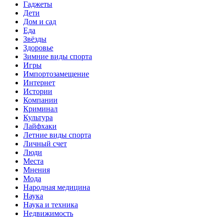
Гаджеты
Дети
Дом и сад
Еда
Звёзды
Здоровье
Зимние виды спорта
Игры
Импортозамещение
Интернет
Истории
Компании
Криминал
Культура
Лайфхаки
Летние виды спорта
Личный счет
Люди
Места
Мнения
Мода
Народная медицина
Наука
Наука и техника
Недвижимость