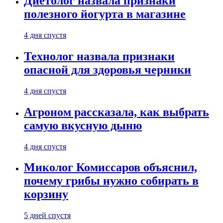
Диетолог назвала признаки
полезного йогурта в магазине
4 дня спустя
Технолог назвала признаки
опасной для здоровья черники
4 дня спустя
Агроном рассказала, как выбрать
самую вкусную дыню
4 дня спустя
Миколог Комиссаров объяснил,
почему грибы нужно собирать в
корзину
5 дней спустя