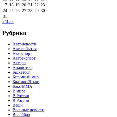
17
18
19
20
21
22
23
24
25
26
27
28
29
30
31
« Июл
Рубрики
Автоновости
Автособытия
Автоспорт
Автоэксперт
Актеры
Аналитика
Баскетбол
Безумный мир
Биатлон/Лыжи
Бокс/MMA
В мире
В России
В России
Вещи
Военные новости
Волейбол