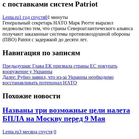
с поставками систем Patriot
Lenta.ru
1 год спустя
0
1 минуты
Генеральный секретарь НАТО Марк Рютте выразил
недовольство тем, что страны Североатлантического альянса
получают заказанные системы противовоздушной обороны
(ПВО) Patriot с задержкой до десяти лет.
Навигация по записям
Предыдущая:
Глава ЕК призвала страны ЕС покупать
вооружение у Украины
Далее:
Рубио заявил, что из-за Украины необходимо
восстанавливать потенциал НАТО
Похожие новости
Названы три возможные цели налета
БПЛА на Москву перед 9 Мая
Lenta.ru
3 месяца спустя
0