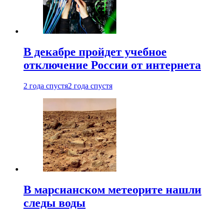
В декабре пройдет учебное
отключение России от интернета
2 года спустя
2 года спустя
В марсианском метеорите нашли
следы воды