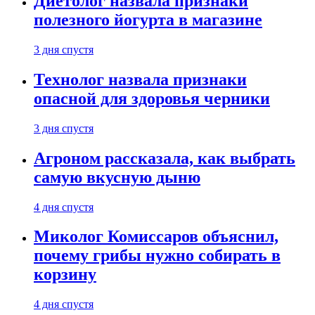
Диетолог назвала признаки
полезного йогурта в магазине
3 дня спустя
Технолог назвала признаки
опасной для здоровья черники
3 дня спустя
Агроном рассказала, как выбрать
самую вкусную дыню
4 дня спустя
Миколог Комиссаров объяснил,
почему грибы нужно собирать в
корзину
4 дня спустя