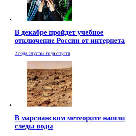
В декабре пройдет учебное
отключение России от интернета
2 года спустя
2 года спустя
В марсианском метеорите нашли
следы воды