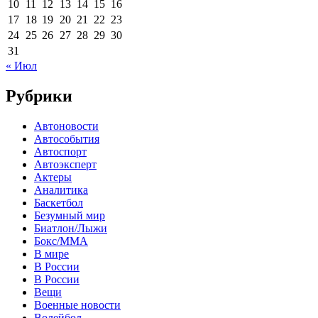
10
11
12
13
14
15
16
17
18
19
20
21
22
23
24
25
26
27
28
29
30
31
« Июл
Рубрики
Автоновости
Автособытия
Автоспорт
Автоэксперт
Актеры
Аналитика
Баскетбол
Безумный мир
Биатлон/Лыжи
Бокс/MMA
В мире
В России
В России
Вещи
Военные новости
Волейбол