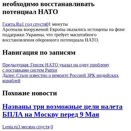
необходимо восстанавливать
потенциал НАТО
Газета.Ru
1 год спустя
0
1 минуты
Арсеналы вооружений Европы оказались истощены на фоне
поддержки Украины, что требует масштабного
восстановления оборонного потенциала НАТО.
Навигация по записям
Предыдущая:
Генсек НАТО указал на одну проблему
с поставками систем Patriot
Далее:
Стало известно о ремонте Россией ЗРК индийских
кораблей
Похожие новости
Названы три возможные цели налета
БПЛА на Москву перед 9 Мая
Lenta.ru
3 месяца спустя
0