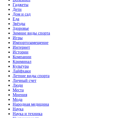
Гаджеты
Дети
Дом и сад
Еда
Звёзды
Здоровье
Зимние виды спорта
Игры
Импортозамещение
Интернет
Истории
Компании
Криминал
Культура
Лайфхаки
Летние виды спорта
Личный счет
Люди
Места
Мнения
Мода
Народная медицина
Наука
Наука и техника