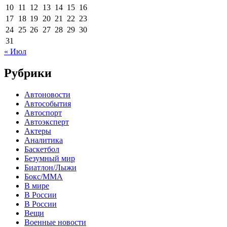
10
11
12
13
14
15
16
17
18
19
20
21
22
23
24
25
26
27
28
29
30
31
« Июл
Рубрики
Автоновости
Автособытия
Автоспорт
Автоэксперт
Актеры
Аналитика
Баскетбол
Безумный мир
Биатлон/Лыжи
Бокс/MMA
В мире
В России
В России
Вещи
Военные новости