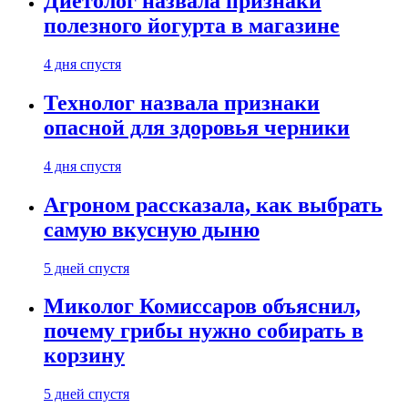
Диетолог назвала признаки
полезного йогурта в магазине
4 дня спустя
Технолог назвала признаки
опасной для здоровья черники
4 дня спустя
Агроном рассказала, как выбрать
самую вкусную дыню
5 дней спустя
Миколог Комиссаров объяснил,
почему грибы нужно собирать в
корзину
5 дней спустя