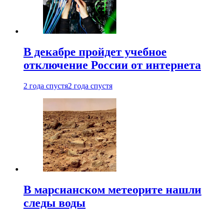
В декабре пройдет учебное
отключение России от интернета
2 года спустя
2 года спустя
В марсианском метеорите нашли
следы воды