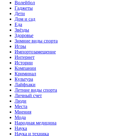
Волейбол
Гаджеты
Дети
Дом и сад
Еда
Звёзды
Здоровье
Зимние виды спорта
Игры
Импортозамещение
Интернет
Истории
Компании
Криминал
Культура
Лайфхаки
Летние виды спорта
Личный счет
Люди
Места
Мнения
Мода
Народная медицина
Наука
Наука и техника