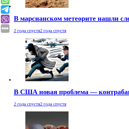
В марсианском метеорите нашли сл
2 года спустя
2 года спустя
В США новая проблема — контраба
2 года спустя
2 года спустя