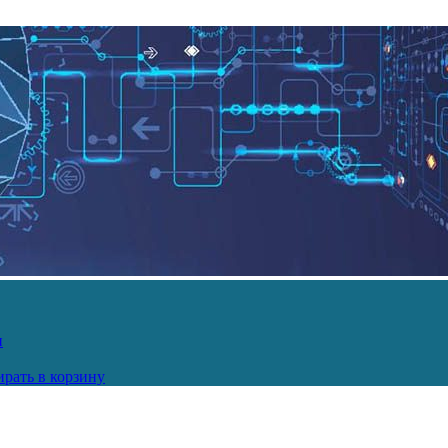
и
рать в корзину