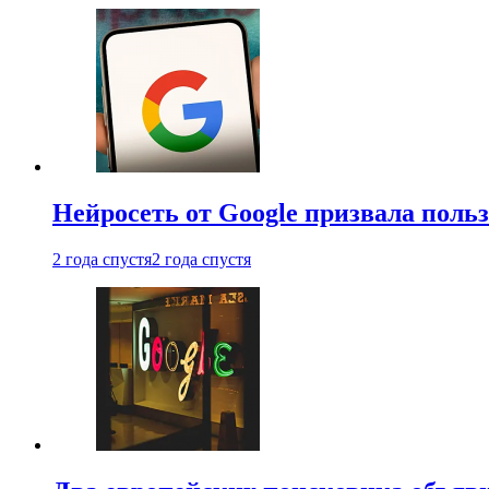
Нейросеть от Google призвала поль
2 года спустя
2 года спустя