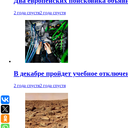
Два европейских поисковика объяв
2 года спустя
2 года спустя
В декабре пройдет учебное отключе
2 года спустя
2 года спустя