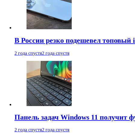
В России резко подешевел топовый i
2 года спустя
2 года спустя
Панель задач Windows 11 получит 
2 года спустя
2 года спустя