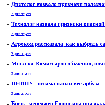
Диетолог назвала признаки полезно
2 дня спустя
Технолог назвала признаки опасной
2 дня спустя
Агроном рассказала, как выбрать 
3 дня спустя
Миколог Комиссаров объяснил, поче
3 дня спустя
ПНИПУ: оптимальный вес арбуза —
3 дня спустя
Бренд-менеджер Ерошкина призвала