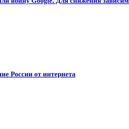
или войну Google. Для снижения зависи
ние России от интернета