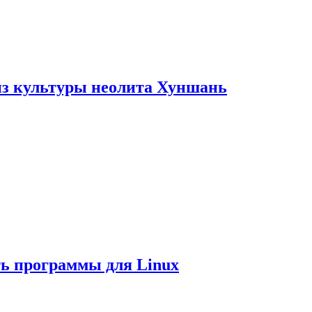
из культуры неолита Хуншань
ть программы для Linux