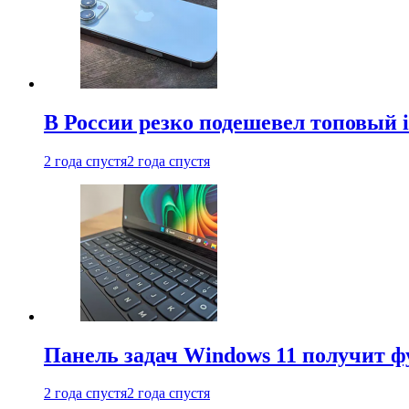
В России резко подешевел топовый i
2 года спустя
2 года спустя
Панель задач Windows 11 получит 
2 года спустя
2 года спустя