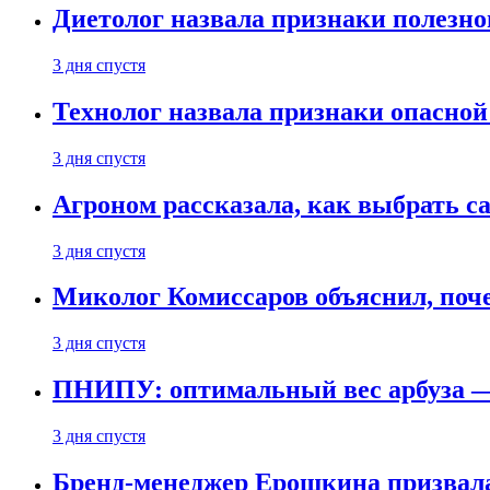
Диетолог назвала признаки полезно
3 дня спустя
Технолог назвала признаки опасной
3 дня спустя
Агроном рассказала, как выбрать 
3 дня спустя
Миколог Комиссаров объяснил, поче
3 дня спустя
ПНИПУ: оптимальный вес арбуза —
3 дня спустя
Бренд-менеджер Ерошкина призвала