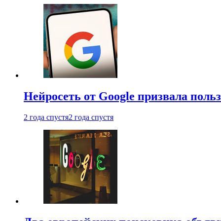
Нейросеть от Google призвала поль
2 года спустя
2 года спустя