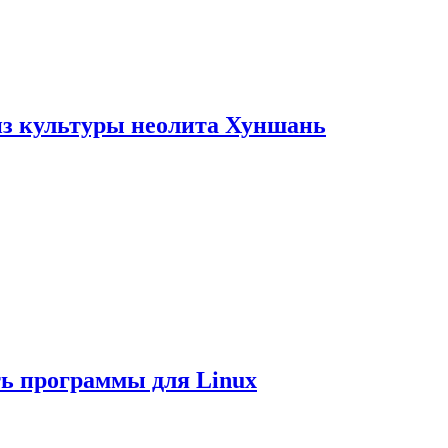
из культуры неолита Хуншань
ть программы для Linux