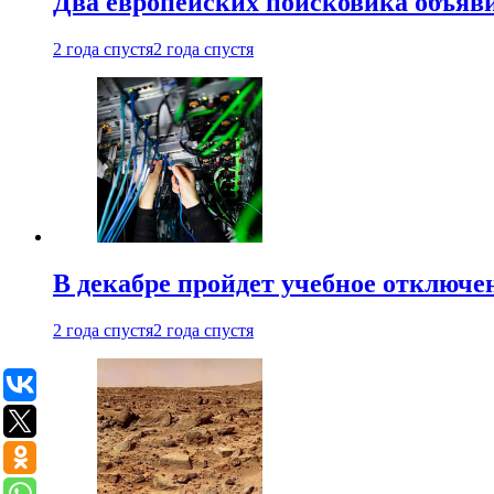
Два европейских поисковика объяв
2 года спустя
2 года спустя
В декабре пройдет учебное отключе
2 года спустя
2 года спустя