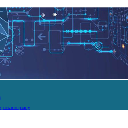
и
рать в корзину