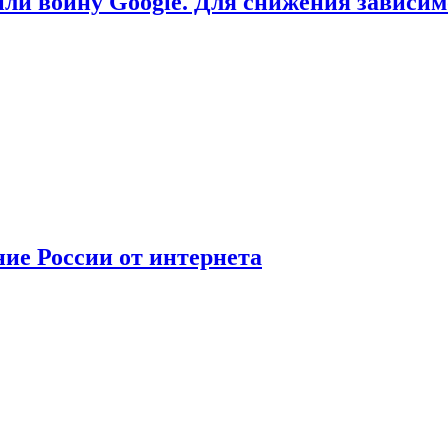
или войну Google. Для снижения зависи
ние России от интернета