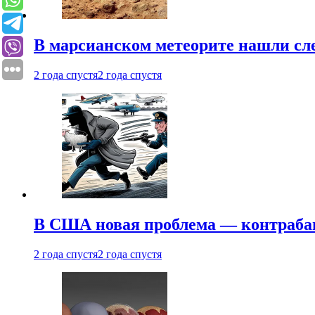
В марсианском метеорите нашли сл
2 года спустя
2 года спустя
В США новая проблема — контраба
2 года спустя
2 года спустя