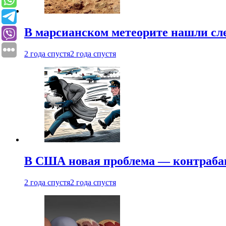
В марсианском метеорите нашли сл
2 года спустя
2 года спустя
В США новая проблема — контраба
2 года спустя
2 года спустя