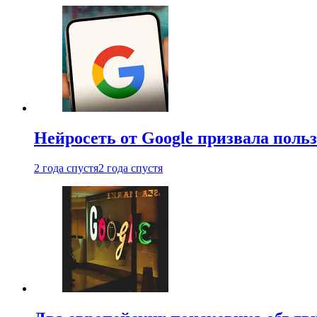
Нейросеть от Google призвала поль
2 года спустя
2 года спустя