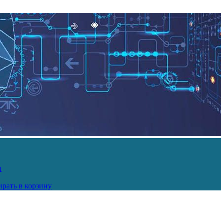
и
рать в корзину