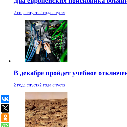
Два европейских поисковика объяв
2 года спустя
2 года спустя
В декабре пройдет учебное отключе
2 года спустя
2 года спустя