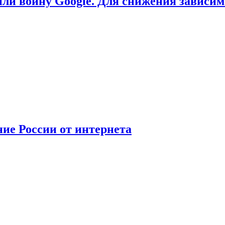
или войну Google. Для снижения зависи
ние России от интернета