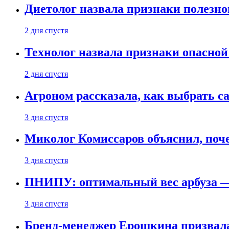
Диетолог назвала признаки полезно
2 дня спустя
Технолог назвала признаки опасной
2 дня спустя
Агроном рассказала, как выбрать 
3 дня спустя
Миколог Комиссаров объяснил, поче
3 дня спустя
ПНИПУ: оптимальный вес арбуза —
3 дня спустя
Бренд-менеджер Ерошкина призвала