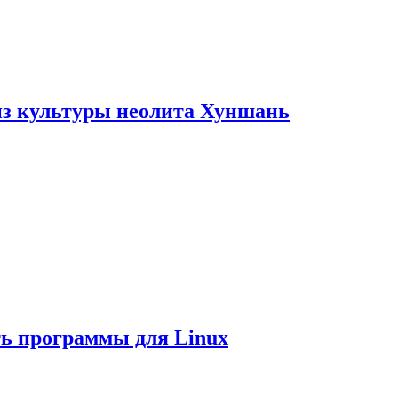
из культуры неолита Хуншань
ть программы для Linux