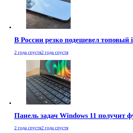
В России резко подешевел топовый i
2 года спустя
2 года спустя
Панель задач Windows 11 получит 
2 года спустя
2 года спустя