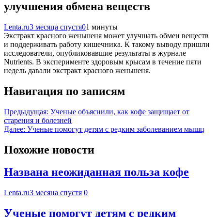
улучшения обмена веществ
Lenta.ru
3 месяца спустя
0
1 минуты
Экстракт красного женьшеня может улучшать обмен веществ
и поддерживать работу кишечника. К такому выводу пришли
исследователи, опубликовавшие результаты в журнале
Nutrients. В эксперименте здоровым крысам в течение пяти
недель давали экстракт красного женьшеня.
Навигация по записям
Предыдущая:
Ученые объяснили, как кофе защищает от
старения и болезней
Далее:
Ученые помогут детям с редким заболеванием мышц
Похожие новости
Названа неожиданная польза кофе
Lenta.ru
3 месяца спустя
0
Ученые помогут детям с редким