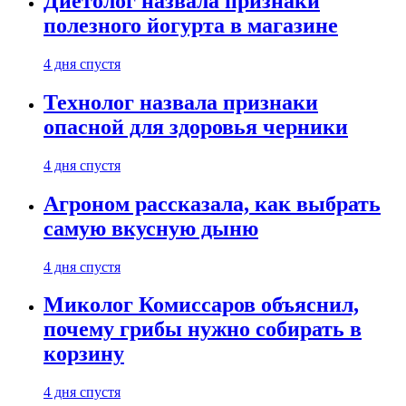
Диетолог назвала признаки
полезного йогурта в магазине
4 дня спустя
Технолог назвала признаки
опасной для здоровья черники
4 дня спустя
Агроном рассказала, как выбрать
самую вкусную дыню
4 дня спустя
Миколог Комиссаров объяснил,
почему грибы нужно собирать в
корзину
4 дня спустя