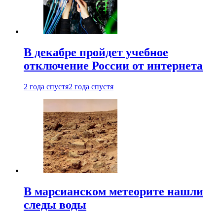
В декабре пройдет учебное
отключение России от интернета
2 года спустя
2 года спустя
В марсианском метеорите нашли
следы воды