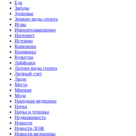
Еда
Звёзды
Здоровье
Зимние виды спорта
Игры
Импортозамещение
Интернет
Истории
Компании
Криминал
Культура
Лайфхаки
Летние виды спорта
Личный счет
Люди
Места
Мнения
Мода
Народная медицина
Наука
Наука и техника
Недвижимость
Новости
Новости ЗОЖ
Новости медицины