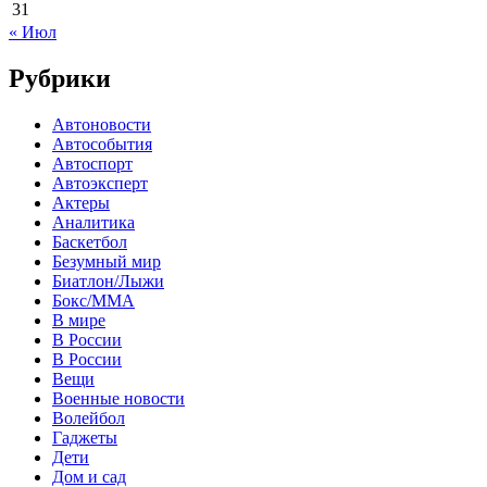
31
« Июл
Рубрики
Автоновости
Автособытия
Автоспорт
Автоэксперт
Актеры
Аналитика
Баскетбол
Безумный мир
Биатлон/Лыжи
Бокс/MMA
В мире
В России
В России
Вещи
Военные новости
Волейбол
Гаджеты
Дети
Дом и сад