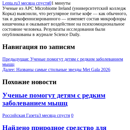
Lenta.ru
3 месяца спустя
0
1 минуты
Ученые из APC Microbiome Ireland (университетский колледж
Корка) выяснили, что регулярное питье кофе — как обычного,
так и декофеинизированного — изменяет состав микрофлоры
кишечника и оказывает воздействие на психоэмоциональное
состояние человека. Результаты исследования были
опубликованы в журнале Science Daily.
Навигация по записям
Предыдущая:
Ученые помогут детям с редким заболеванием
мышц
Далее:
Названы самые стильные звезды Met Gala 2026
Похожие новости
Ученые помогут детям с редким
заболеванием мышц
Российская Газета
3 месяца спустя
0
Найдено природное средство для