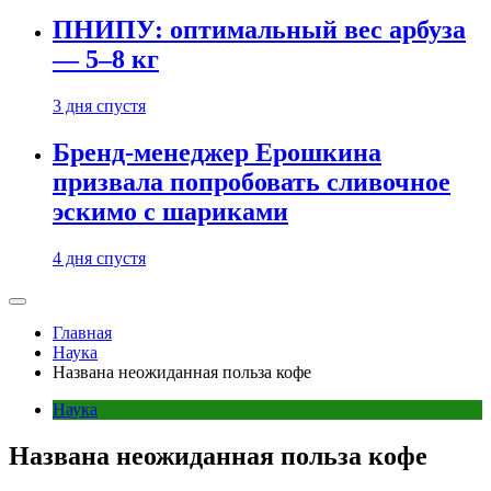
ПНИПУ: оптимальный вес арбуза
— 5–8 кг
3 дня спустя
Бренд-менеджер Ерошкина
призвала попробовать сливочное
эскимо с шариками
4 дня спустя
Главная
Наука
Названа неожиданная польза кофе
Наука
Названа неожиданная польза кофе