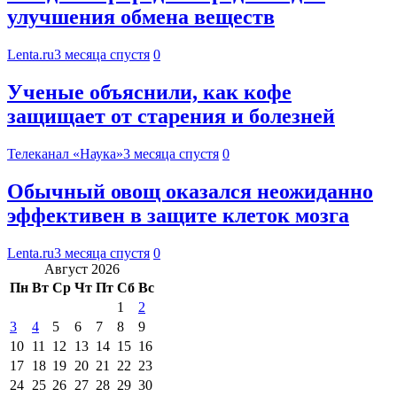
улучшения обмена веществ
Lenta.ru
3 месяца спустя
0
Ученые объяснили, как кофе
защищает от старения и болезней
Телеканал «Наука»
3 месяца спустя
0
Обычный овощ оказался неожиданно
эффективен в защите клеток мозга
Lenta.ru
3 месяца спустя
0
Август 2026
Пн
Вт
Ср
Чт
Пт
Сб
Вс
1
2
3
4
5
6
7
8
9
10
11
12
13
14
15
16
17
18
19
20
21
22
23
24
25
26
27
28
29
30