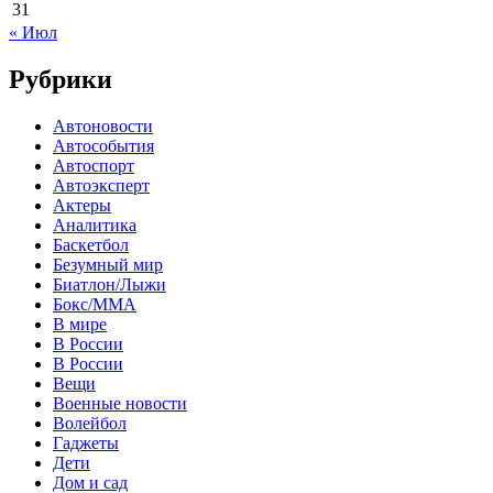
31
« Июл
Рубрики
Автоновости
Автособытия
Автоспорт
Автоэксперт
Актеры
Аналитика
Баскетбол
Безумный мир
Биатлон/Лыжи
Бокс/MMA
В мире
В России
В России
Вещи
Военные новости
Волейбол
Гаджеты
Дети
Дом и сад