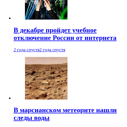
В декабре пройдет учебное
отключение России от интернета
2 года спустя
2 года спустя
В марсианском метеорите нашли
следы воды