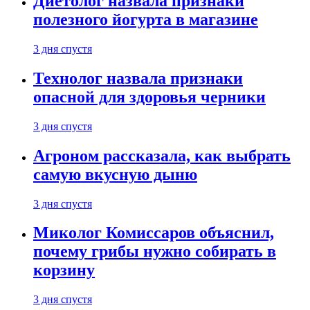
Диетолог назвала признаки
полезного йогурта в магазине
3 дня спустя
Технолог назвала признаки
опасной для здоровья черники
3 дня спустя
Агроном рассказала, как выбрать
самую вкусную дыню
3 дня спустя
Миколог Комиссаров объяснил,
почему грибы нужно собирать в
корзину
3 дня спустя