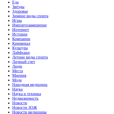
Еда
Звёзды
Здоровье
Зимние виды спорта
Игры
Импортозамещение
Интернет
Истории
Компании
Криминал
Культура
Лайфхаки
Летние виды спорта
Личный счет
Люди
Места
Мнения
Мода
Народная медицина
Наука
Наука и техника
Недвижимость
Новости
Новости ЗОЖ
Новости медицины