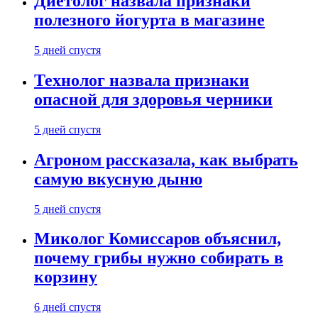
Диетолог назвала признаки
полезного йогурта в магазине
5 дней спустя
Технолог назвала признаки
опасной для здоровья черники
5 дней спустя
Агроном рассказала, как выбрать
самую вкусную дыню
5 дней спустя
Миколог Комиссаров объяснил,
почему грибы нужно собирать в
корзину
6 дней спустя