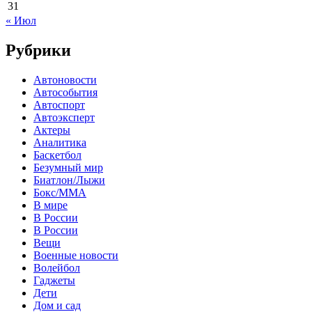
31
« Июл
Рубрики
Автоновости
Автособытия
Автоспорт
Автоэксперт
Актеры
Аналитика
Баскетбол
Безумный мир
Биатлон/Лыжи
Бокс/MMA
В мире
В России
В России
Вещи
Военные новости
Волейбол
Гаджеты
Дети
Дом и сад