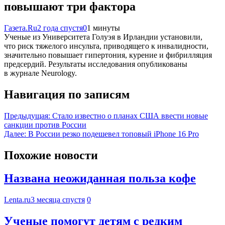
повышают три фактора
Газета.Ru
2 года спустя
0
1 минуты
Ученые из Университета Голуэя в Ирландии установили,
что риск тяжелого инсульта, приводящего к инвалидности,
значительно повышает гипертония, курение и фибрилляция
предсердий. Результаты исследования опубликованы
в журнале Neurology.
Навигация по записям
Предыдущая:
Стало известно о планах США ввести новые
санкции против России
Далее:
В России резко подешевел топовый iPhone 16 Pro
Похожие новости
Названа неожиданная польза кофе
Lenta.ru
3 месяца спустя
0
Ученые помогут детям с редким