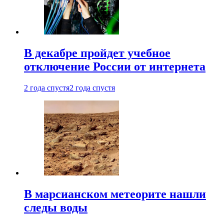
В декабре пройдет учебное
отключение России от интернета
2 года спустя
2 года спустя
В марсианском метеорите нашли
следы воды