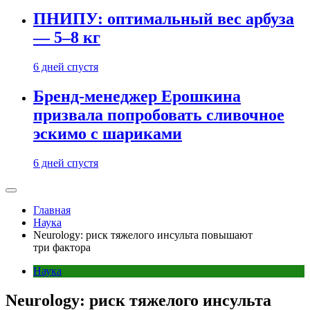
ПНИПУ: оптимальный вес арбуза
— 5–8 кг
6 дней спустя
Бренд-менеджер Ерошкина
призвала попробовать сливочное
эскимо с шариками
6 дней спустя
Главная
Наука
Neurology: риск тяжелого инсульта повышают
три фактора
Наука
Neurology: риск тяжелого инсульта