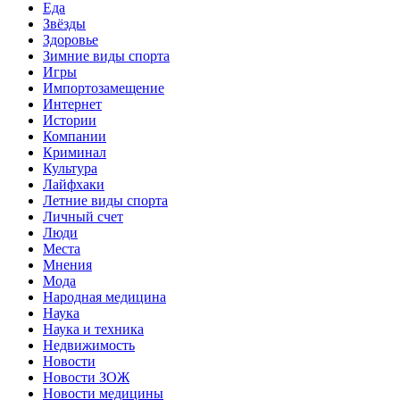
Еда
Звёзды
Здоровье
Зимние виды спорта
Игры
Импортозамещение
Интернет
Истории
Компании
Криминал
Культура
Лайфхаки
Летние виды спорта
Личный счет
Люди
Места
Мнения
Мода
Народная медицина
Наука
Наука и техника
Недвижимость
Новости
Новости ЗОЖ
Новости медицины