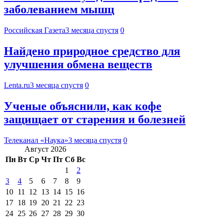
заболеванием мышц
Российская Газета
3 месяца спустя
0
Найдено природное средство для
улучшения обмена веществ
Lenta.ru
3 месяца спустя
0
Ученые объяснили, как кофе
защищает от старения и болезней
Телеканал «Наука»
3 месяца спустя
0
Август 2026
Пн
Вт
Ср
Чт
Пт
Сб
Вс
1
2
3
4
5
6
7
8
9
10
11
12
13
14
15
16
17
18
19
20
21
22
23
24
25
26
27
28
29
30