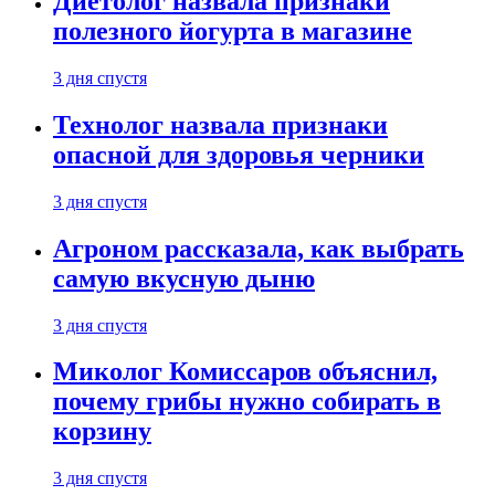
Диетолог назвала признаки
полезного йогурта в магазине
3 дня спустя
Технолог назвала признаки
опасной для здоровья черники
3 дня спустя
Агроном рассказала, как выбрать
самую вкусную дыню
3 дня спустя
Миколог Комиссаров объяснил,
почему грибы нужно собирать в
корзину
3 дня спустя