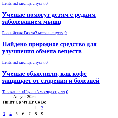
Lenta.ru
3 месяца спустя
0
Ученые помогут детям с редким
заболеванием мышц
Российская Газета
3 месяца спустя
0
Найдено природное средство для
улучшения обмена веществ
Lenta.ru
3 месяца спустя
0
Ученые объяснили, как кофе
защищает от старения и болезней
Телеканал «Наука»
3 месяца спустя
0
Август 2026
Пн
Вт
Ср
Чт
Пт
Сб
Вс
1
2
3
4
5
6
7
8
9