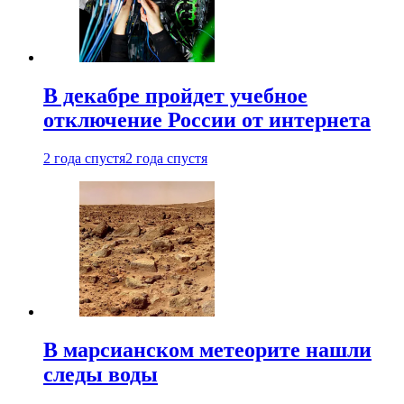
В декабре пройдет учебное
отключение России от интернета
2 года спустя
2 года спустя
В марсианском метеорите нашли
следы воды