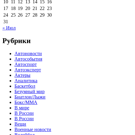
10
11
12
13
14
15
16
17
18
19
20
21
22
23
24
25
26
27
28
29
30
31
« Июл
Рубрики
Автоновости
Автособытия
Автоспорт
Автоэксперт
Актеры
Аналитика
Баскетбол
Безумный мир
Биатлон/Лыжи
Бокс/MMA
В мире
В России
В России
Вещи
Военные новости
Волейбол