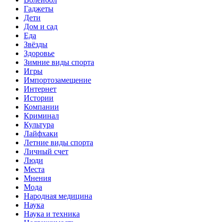
Гаджеты
Дети
Дом и сад
Еда
Звёзды
Здоровье
Зимние виды спорта
Игры
Импортозамещение
Интернет
Истории
Компании
Криминал
Культура
Лайфхаки
Летние виды спорта
Личный счет
Люди
Места
Мнения
Мода
Народная медицина
Наука
Наука и техника