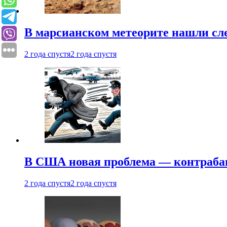
В марсианском метеорите нашли сл
2 года спустя
2 года спустя
В США новая проблема — контраба
2 года спустя
2 года спустя