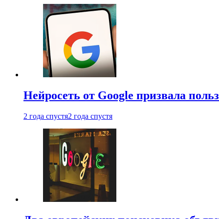
Нейросеть от Google призвала поль
2 года спустя
2 года спустя