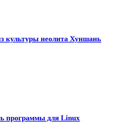
из культуры неолита Хуншань
ть программы для Linux