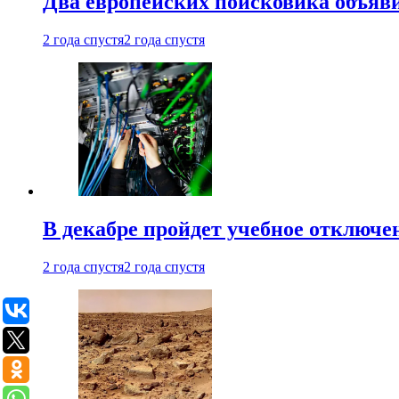
Два европейских поисковика объяв
2 года спустя
2 года спустя
В декабре пройдет учебное отключе
2 года спустя
2 года спустя