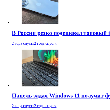
В России резко подешевел топовый i
2 года спустя
2 года спустя
Панель задач Windows 11 получит 
2 года спустя
2 года спустя