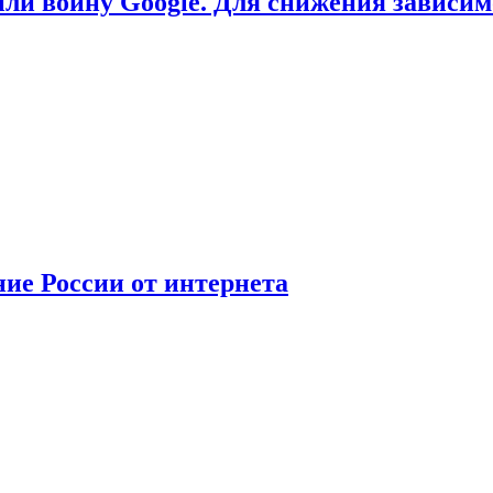
или войну Google. Для снижения зависи
ние России от интернета