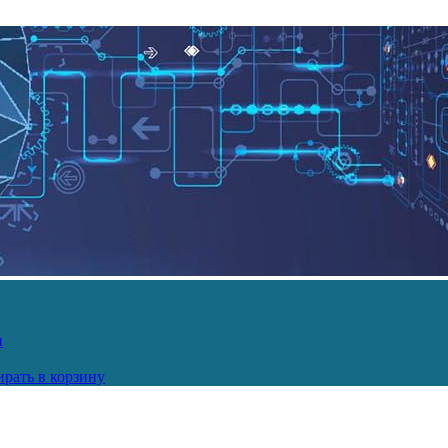
и
рать в корзину