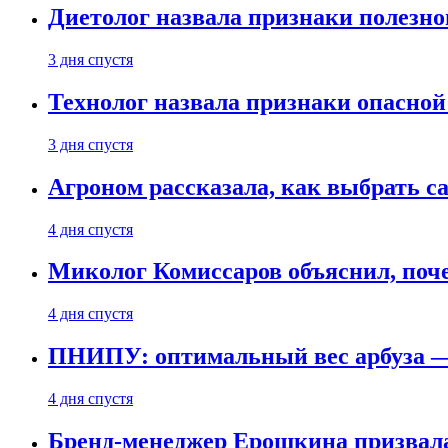
Диетолог назвала признаки полезно
3 дня спустя
Технолог назвала признаки опасной
3 дня спустя
Агроном рассказала, как выбрать 
4 дня спустя
Миколог Комиссаров объяснил, поче
4 дня спустя
ПНИПУ: оптимальный вес арбуза —
4 дня спустя
Бренд-менеджер Ерошкина призвала