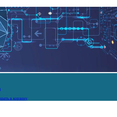
и
рать в корзину