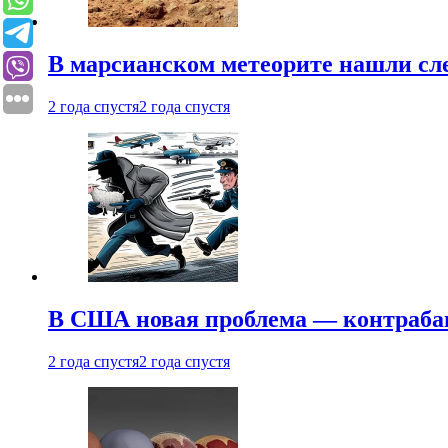
В марсианском метеорите нашли сл
2 года спустя
2 года спустя
В США новая проблема — контраба
2 года спустя
2 года спустя