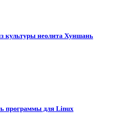
из культуры неолита Хуншань
ть программы для Linux