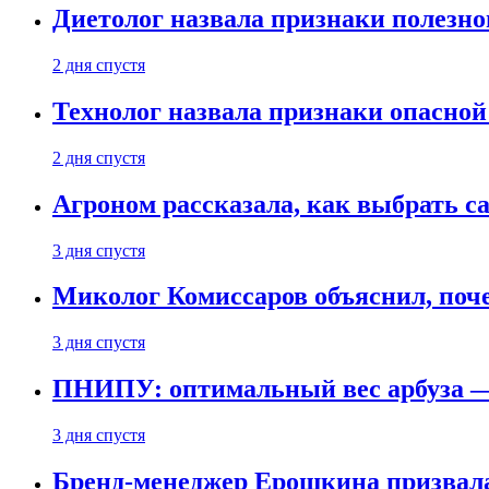
Диетолог назвала признаки полезно
2 дня спустя
Технолог назвала признаки опасной
2 дня спустя
Агроном рассказала, как выбрать 
3 дня спустя
Миколог Комиссаров объяснил, поче
3 дня спустя
ПНИПУ: оптимальный вес арбуза —
3 дня спустя
Бренд-менеджер Ерошкина призвала