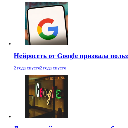
Нейросеть от Google призвала поль
2 года спустя
2 года спустя