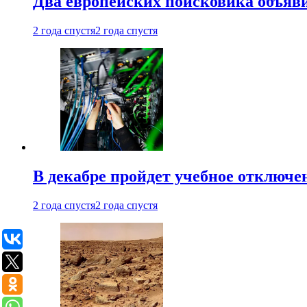
Два европейских поисковика объяв
2 года спустя
2 года спустя
В декабре пройдет учебное отключе
2 года спустя
2 года спустя