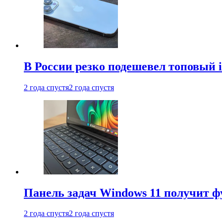
В России резко подешевел топовый i
2 года спустя
2 года спустя
Панель задач Windows 11 получит 
2 года спустя
2 года спустя