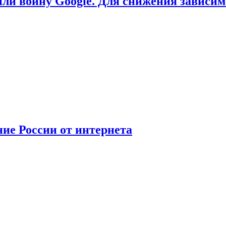
или войну Google. Для снижения зависи
ние России от интернета